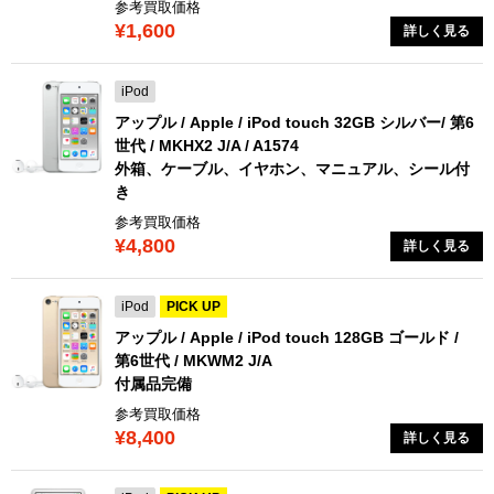
参考買取価格
¥1,600
詳しく見る
iPod
アップル / Apple / iPod touch 32GB シルバー/ 第6
世代 / MKHX2 J/A / A1574
外箱、ケーブル、イヤホン、マニュアル、シール付
き
参考買取価格
¥4,800
詳しく見る
iPod
PICK UP
アップル / Apple / iPod touch 128GB ゴールド /
第6世代 / MKWM2 J/A
付属品完備
参考買取価格
¥8,400
詳しく見る