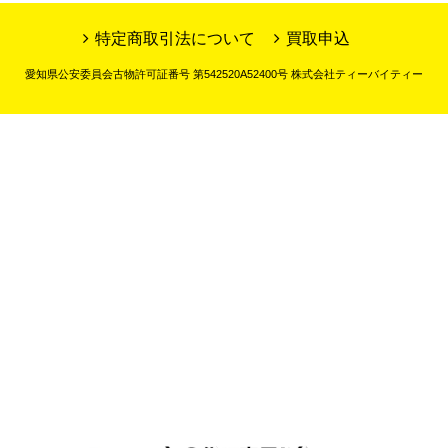
特定商取引法について
買取申込
愛知県公安委員会古物許可証番号 第542520A52400号 株式会社ティーバイティー