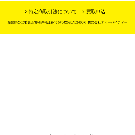
特定商取引法について
買取申込
愛知県公安委員会古物許可証番号 第542520A52400号 株式会社ティーバイティー