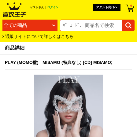
0
ゲスト
さん｜
ログイン
アダルト向けへ
通販サイトについて詳しくはこちら
商品詳細
PLAY (MOMO盤) - MISAMO (特典なし) [CD] MISAMO; -