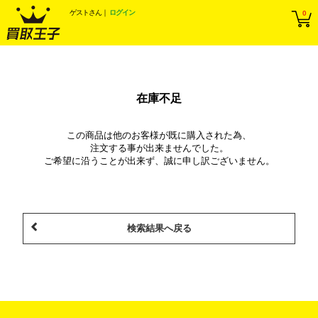
ゲスト
さん｜
ログイン
0
在庫不足
この商品は他のお客様が既に購入された為、
注文する事が出来ませんでした。
ご希望に沿うことが出来ず、誠に申し訳ございません。
検索結果へ戻る