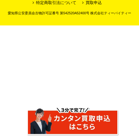
特定商取引法について
買取申込
愛知県公安委員会古物許可証番号 第542520A52400号 株式会社ティーバイティー