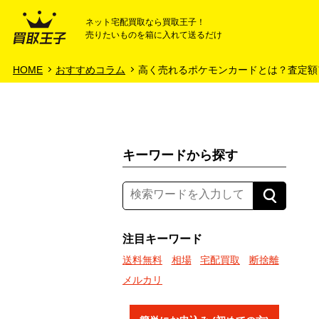
ネット宅配買取なら買取王子！
売りたいものを箱に入れて送るだけ
HOME
ご利用ガイド
HOME
おすすめコラム
高く売れるポケモンカードとは？査定額
キーワードから探す
注目キーワード
送料無料
相場
宅配買取
断捨離
メルカリ