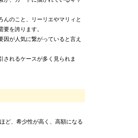
ろんのこと、リーリエやマリィと
需要を誇ります。
要因が人気に繋がっていると言え
引されるケースが多く見られま
ドほど、希少性が高く、高額になる