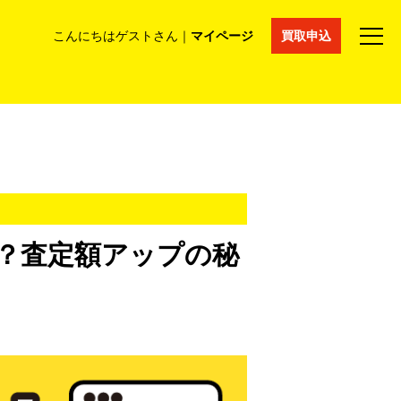
こんにちはゲストさん｜
マイページ
買取申込
法人買取
コラム
マイページ
採用情報
通販サイト
？査定額アップの秘