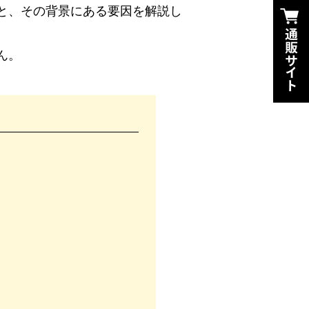
と、その背景にある要因を解説し
ん。