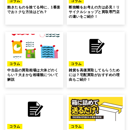
コラム
コラム
飽きたものを捨てる時に、1番楽
断捨離をお考えの方は必見！リ
でおトクな方法はどれ？
サイクルショップと買取専門店
の違いをご紹介！
コラム
コラム
中古品の買取相場は大体どのく
雑貨を高価買取してもらうため
らい？大まかな相場観について
には？宅配買取がおすすめの理
解説
由もご紹介！
コラム
コラム