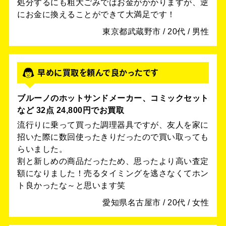
処分するにも粗大ごみではお金がかかりますが、逆
にお金に換えることができて大満足です！
東京都武蔵野市 / 20代 / 男性
早めに買取を頼んで良かったです
ブルーノのホットサンドメーカー、コミックセット
など 32点 24,800円でお買取
流行りに乗って買った調理器具ですが、友人を家に
招いた際に数回使ったきりだったので買い取っても
らいました。
割と新しめの商品だったため、思ったより高い査定
額になりました！売るタイミングを逃さなくてホン
ト良かったな～と思います笑
愛知県名古屋市 / 20代 / 女性