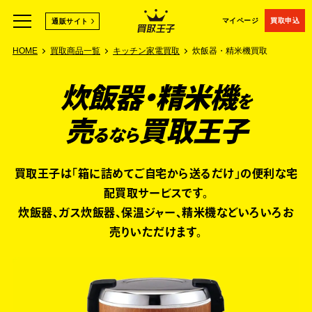
マイページ
買取申込
通販サイト
HOME
買取商品一覧
キッチン家電買取
炊飯器・精米機買取
炊飯器・精米機
を
売
買取王子
るなら
買取王子は「箱に詰めてご自宅から送るだけ」の便利な宅
配買取サービスです。
炊飯器、ガス炊飯器、保温ジャー、精米機などいろいろお
売りいただけます。