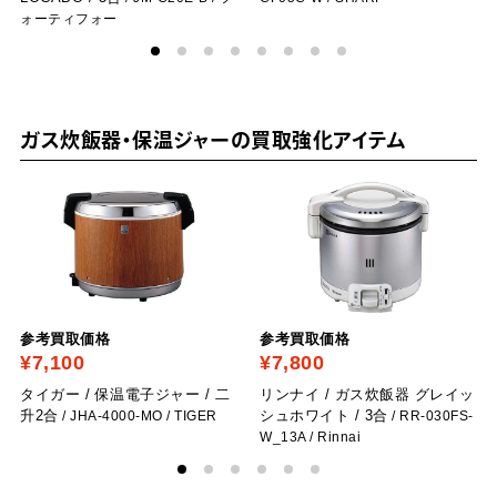
ォーティフォー
ガス炊飯器・保温ジャーの買取強化アイテム
参考買取価格
参考買取価格
¥7,100
¥7,800
タイガー / 保温電子ジャー / 二
リンナイ / ガス炊飯器 グレイッ
升2合
シュホワイト / 3合
/ JHA-4000-MO
/ TIGER
/ RR-030FS-
W_13A
/ Rinnai