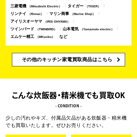
三菱電機
タイガー
Mitsubishi Electric
TIGER
リンナイ
マリン商事
Rinnai
Marine Shoji
アイリスオーヤマ
IRIS OHYAMA
ツインバード
山本電気
TWINBIRD
Yamamoto electric
エムケー精工
MKseiko
その他のキッチン家電買取商品はこちら
こんな炊飯器・精米機でも買取OK
- CONDITION -
少しの汚れやキズ、付属品欠品がある炊飯器・精米機
でも
買取いたします。ぜひお売りください。