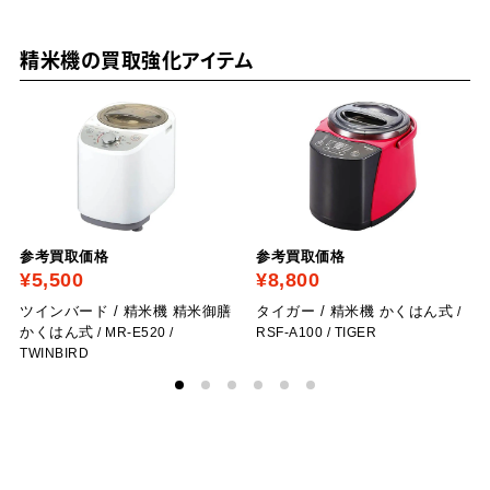
精米機の買取強化アイテム
参考買取価格
参考買取価格
¥5,500
¥8,800
ツインバード / 精米機 精米御膳
タイガー / 精米機 かくはん式
/
かくはん式
/ MR-E520
/
RSF-A100
/ TIGER
TWINBIRD