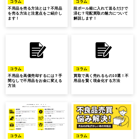
コラム
コラム
不用品を売る方法とは？不用品
段ボール箱に入れて送るだけで
を売る方法と注意点をご紹介し
済む？宅配買取の魅力について
ます！
解説します！
コラム
コラム
不用品を高価売却するには？手
買取で高く売れるもの10選！不
間なしで不用品をお金に変える
用品を賢く現金化する方法
方法
コラム
コラム