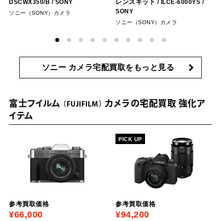
レンズキット
‎DSCWX350/B
/ SONY
/ ILCE-6000YS
/
SONY
ソニー（SONY）カメラ
ソニー（SONY）カメラ
ソニー カメラ宅配買取をもっと見る
富士フイルム
カメラの宅配買取 強化ア
FUJIFILM
イテム
PICK UP
参考買取価格
参考買取価格
¥66,000
¥94,200