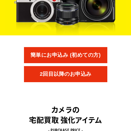
簡単にお申込み (初めての方)
2回目以降のお申込み
カメラの
宅配買取 強化アイテム
- PURCHASE PRICE -