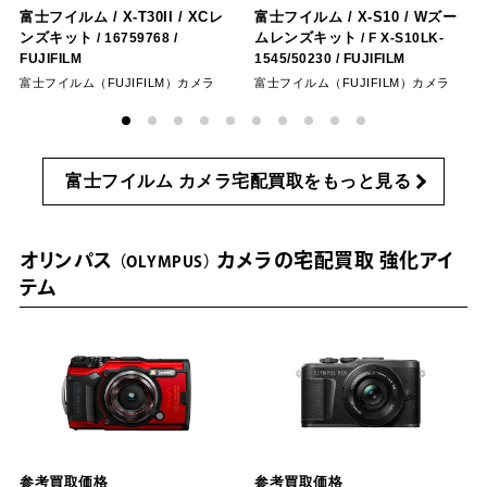
富士フイルム / X-T30II / XCレ
富士フイルム / X-S10 / Wズー
ンズキット
ムレンズキット
/ 16759768
/
/ ‎F X-S10LK-
FUJIFILM
1545/50230
/ FUJIFILM
富士フイルム（FUJIFILM）カメラ
富士フイルム（FUJIFILM）カメラ
富士フイルム カメラ宅配買取をもっと見る
オリンパス
カメラの宅配買取 強化アイ
OLYMPUS
テム
参考買取価格
参考買取価格