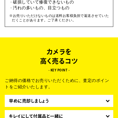
破損していて修復できないもの
汚れの多いもの、目立つもの
お売りいただけないものは送料お客様負担で返送させていた
だくことがあります。ご了承ください。
カメラを
高く売るコツ
- KEY POINT -
ご納得の価格でお売りいただくために、査定のポイン
トをご紹介いたします。
早めに売却しましょう
発売したばかりの商品は新品に近い価格で販売でき
るので査定額が期待できます。
キレイにして付属品と一緒に