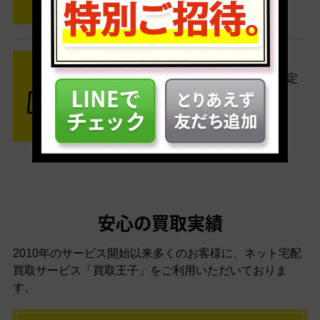
STEP3 ご入金
査定結果はメールでお知らせ。査定
結果がOKなら金額をお支払い！
安心の買取実績
2010年のサービス開始以来多くのお客様に、
ネット宅配
買取サービス「買取王子」をご利用いただいておりま
す。