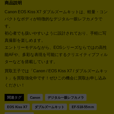
商品説明
Canon EOS Kiss X7 ダブルズームキットは、軽量・コン
パクトなボディが特徴的なデジタル一眼レフカメラで
す。
初心者でも扱いやすいように設計されており、手軽に写
真撮影を楽しめます。
エントリーモデルながら、EOSシリーズならではの高性
能AFや、多彩な表現を可能にするクリエイティブフィル
ターなどを搭載しています。
買取王子では「Canon / EOS Kiss X7 / ダブルズームキッ
ト」を買取強化中です！
ぜひこの機会に買取お申し込み
ください！
関連タグ
Canon
デジタル一眼レフカメラ
EOS Kiss X7
ダブルズームキット
EF-S18-55ｍｍ