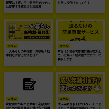
影響は？買い手・売り手それぞれ
お得に片付けましょう！
に影響する変更点と対応策
コラム
コラム
一人暮らしの断捨離・買取術！効
片付けが苦手で部屋に物が散乱し
率的な片付け方法とは？
ている方へ！物の捨て方について
解説します
コラム
コラム
宅配買取の魅力と戦略！高額買取
成人年齢引き下げで変わったこと
のための買取業者の選び方と活用
はある？買取は何歳からできるの