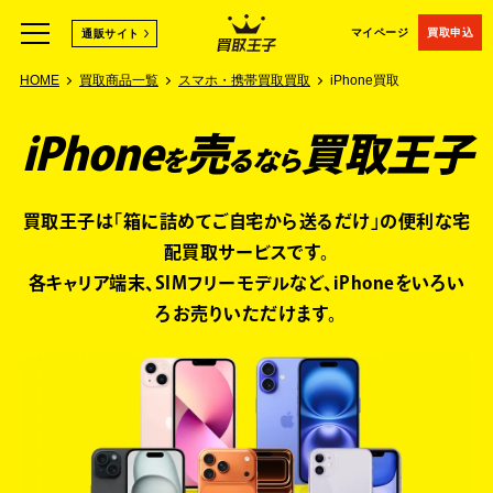
マイページ
買取申込
通販サイト
HOME
買取商品一覧
スマホ・携帯買取買取
iPhone買取
iPhone
売
買取王子
を
るなら
買取王子は「箱に詰めてご自宅から送るだけ」の便利な宅
配買取サービスです。
各キャリア端末、SIMフリーモデルなど、iPhoneをいろい
ろお売りいただけます。