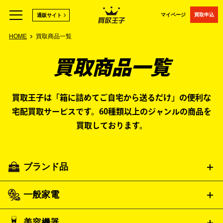
マイページ
買取申込
通販サイト
HOME
買取商品一覧
買取商品一覧
買取王子は「箱に詰めてご自宅から送るだけ」の便利な
宅配買取サービスです。
60種類以上のジャンルの商品を
買取しております。
ブランド品
一般家電
ルイ・ヴィトン
LOUIS VUITTON
エルメス
HERMES
美容機器