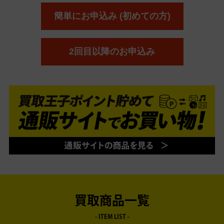
イントとしてお預かりいたしますが、 買取王子ポ
らをご覧ください。
イントはいつでも「Amazonギフトカード」「選
簡単にお申込み (初めての方)
べるe-GIFT」「銀行振込」としてお支払い可能で
す。
2回目以降のお申込み
マイページへログイン
いただき、『ポイント交
換』よりお手続きください。
買取商品一覧
- ITEM LIST -