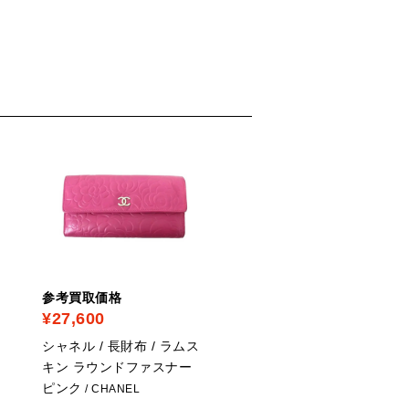
PICK UP
参考買取価格
参考買取価格
¥27,600
¥73,000
シャネル / 長財布 / ラムス
シャネル / 財布 / マトラ
キン ラウンドファスナー
セ キャビアスキン 黒 チ
ピンク
ーンウォレット
/ CHANEL
/ A33814