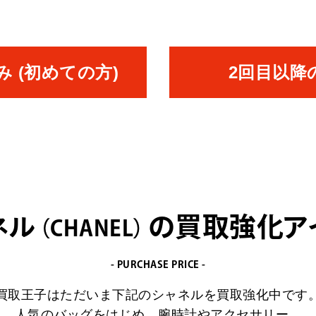
 (初めての方)
2回目以降
ネル
の
買取強化ア
CHANEL
- PURCHASE PRICE -
買取王子はただいま下記のシャネルを買取強化中です
人気のバッグをはじめ、腕時計やアクセサリー、