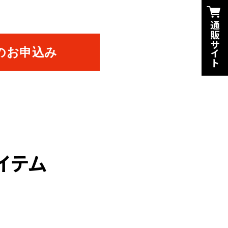
のお申込み
イテム
。