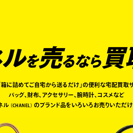
くあるご質問
キャンペーン
買取商品
お知らせ・査定状況
ネル
売
買
を
るなら
「箱に詰めてご自宅から送るだけ」の便利な宅配買取サ
バッグ、財布、アクセサリー、腕時計、コスメなど
ネル
のブランド品をいろいろお売りいただけ
CHANEL