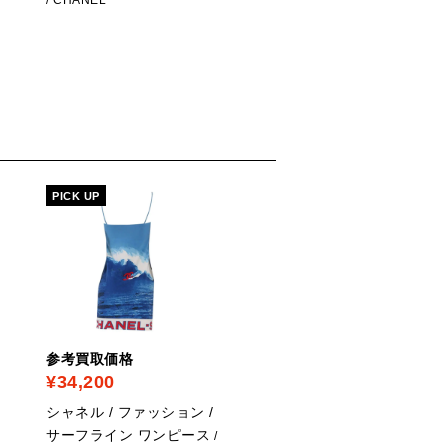
CHANEL
PICK UP
参考買取価格
参考買取価格
¥34,200
¥6,000
シャネル / ファッション /
シャネル / ファッション 
サーフライン ワンピース
ラインストーン ココマ
/