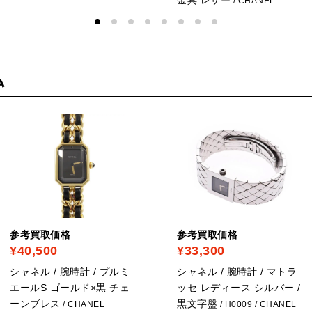
/ CHANEL
ム
参考買取価格
参考買取価格
¥40,500
¥33,300
シャネル / 腕時計 / プルミ
シャネル / 腕時計 / マトラ
エールS ゴールド×黒 チェ
ッセ レディース シルバー /
ーンブレス
黒文字盤
/ CHANEL
/ H0009
/ CHANEL