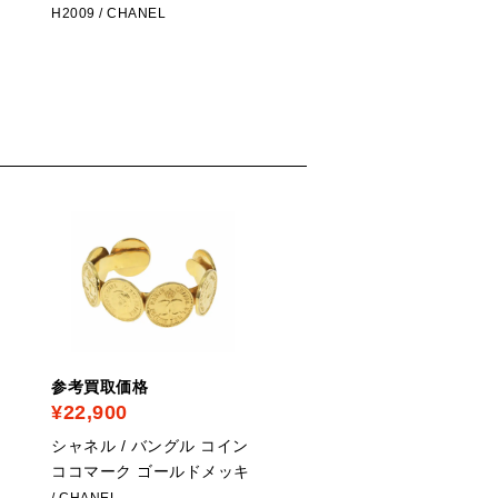
H2009
/ CHANEL
H2419
/ CHANEL
参考買取価格
参考買取価格
¥22,900
¥31,500
シャネル / バングル コイン
シャネル / ヴィンテージ
ココマーク ゴールドメッキ
レスレット ココマーク 
チェーン ゴールド
/ CHANEL
/