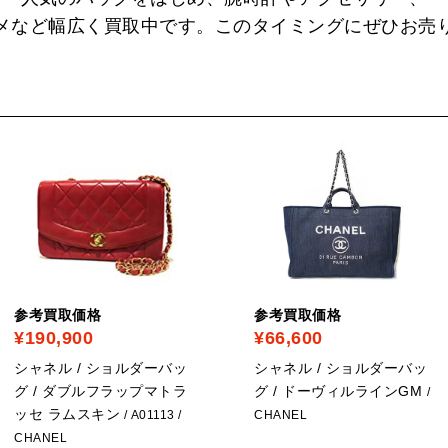
メなど幅広く買取中です。このタイミングにぜひお売
参考買取価格
参考買取価格
¥190,900
¥66,600
シャネル / ショルダーバッ
シャネル / ショルダーバッ
グ / ダブルフラップマトラ
グ / ドーヴィルラインGM
/
ッセ ラムスキン
/ A01113
/
CHANEL
CHANEL