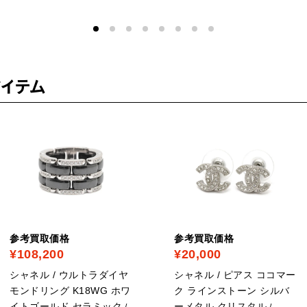
イテム
参考買取価格
参考買取価格
¥108,200
¥20,000
シャネル / ウルトラダイヤ
シャネル / ピアス ココマー
モンドリング K18WG ホワ
ク ラインストーン シルバ
イトゴールド セラミック
ーメタル クリスタル
/
/