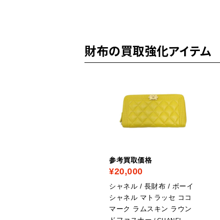
財布の買取強化アイテム
考買取価格
参考買取価格
40,000
¥20,000
ャネル / 長財布 / マトラ
シャネル / 長財布 / ボーイ
セ ラムスキン 黒 キルテ
シャネル マトラッセ ココ
ング ココマーク
マーク ラムスキン ラウン
/
ドファスナー