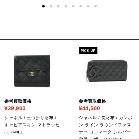
PICK UP
参考買取価格
参考買取価格
¥39,900
¥44,500
シャネル / 三つ折り財布 /
シャネル / 長財布 / カンボ
キャビアスキン マトラッセ
ン ライン ラウンドファス
ナー ココマーク シルバー
/ CHANEL
金具 レザー