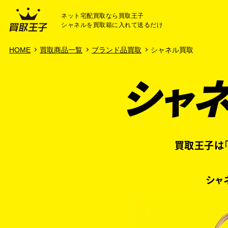
ネット宅配買取なら買取王子
シャネルを買取箱に入れて送るだけ
HOME
ご利用ガイド
よ
HOME
買取商品一覧
ブランド品買取
シャネル買取
シャ
買取王子は
シャ