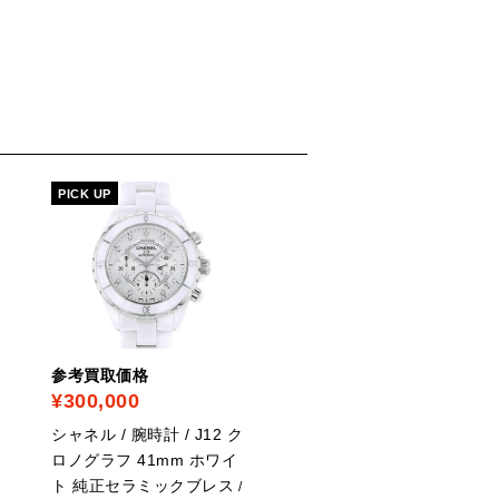
CHANEL
PICK UP
参考買取価格
参考買取価格
¥300,000
¥190,000
シャネル / 腕時計 / J12 ク
シャネル / 腕時計 / J12 
ロノグラフ 41mm ホワイ
ダイヤ 41mm クロノグ
ト 純正セラミックブレス
フ ブラックセラミック
/
/