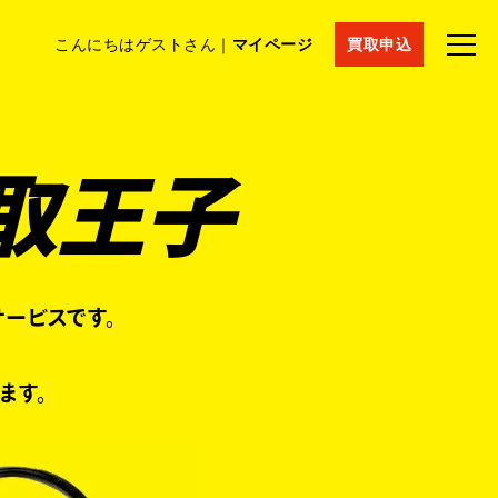
こんにちはゲストさん｜
マイページ
買取申込
法人買取
コラム
マイページ
採用情報
通販サイト
取王子
ービスです。
ます。