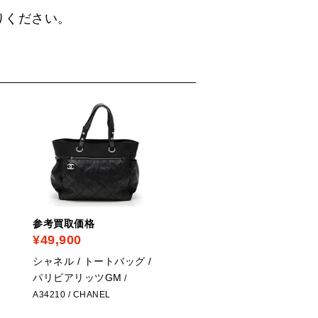
りください。
参考買取価格
参考買取価格
¥49,900
¥42,500
シャネル / トートバッグ /
シャネル / バッグ / ニュ
パリビアリッツGM
トラベルラインMM
/
/
A34210
/ CHANEL
CHANEL