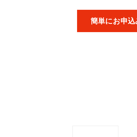
簡単にお申込み
ICK UP