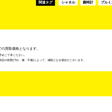
関連タグ
シャネル
腕時計
プルミ
での買取価格となります。
予めご了承ください。
商品の状態(汚れ・傷・不備)によって、減額となる場合がございます。