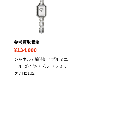
参考買取価格
参考買取価格
¥134,000
¥144,500
シャネル / 腕時計 / プルミエ
シャネル / 腕時計 / J12 
ール ダイヤベゼル セラミッ
イトファントム 33mm
/
ク
/ H2132
H3442