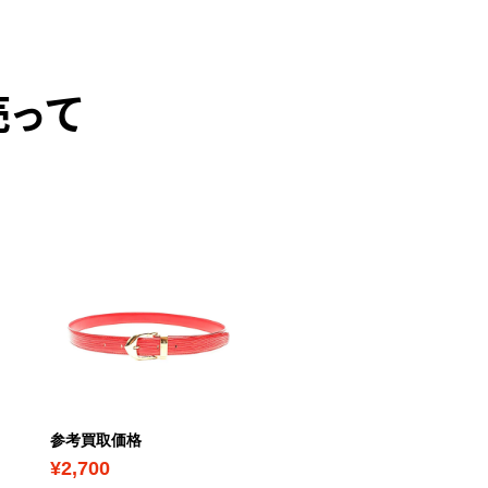
売って
参考買取価格
参考買取価格
¥2,700
¥3,500