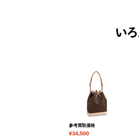
いろ
考買取価格
参考買取価格
35,000
¥34,500