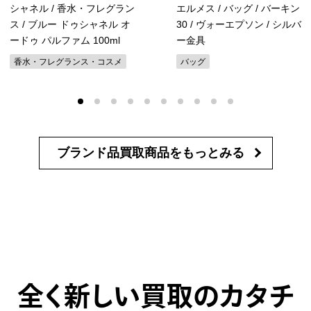
シャネル / 香水・フレグラン
エルメス / バッグ / バーキン
ス / ブルー ドゥシャネル オ
30 / ヴォーエプソン / シルバ
ードゥ パルファム 100ml
ー金具
香水・フレグランス・コスメ
バッグ
ブランド品買取商品を
もっとみる
全く新しい買取のカタチ