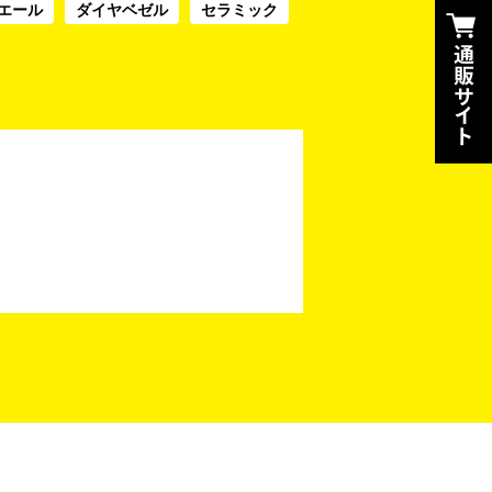
エール
ダイヤベゼル
セラミック