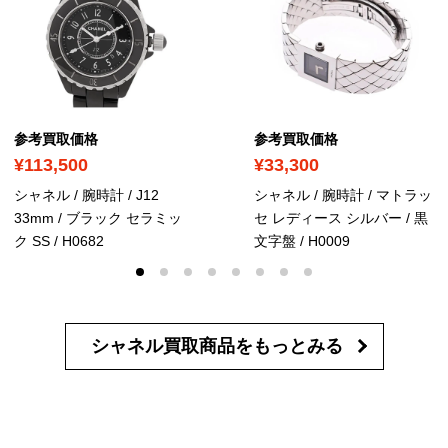
参考買取価格
参考買取価格
¥113,500
¥33,300
シャネル / 腕時計 / J12
シャネル / 腕時計 / マトラッ
33mm / ブラック セラミッ
セ レディース シルバー / 黒
ク SS
/ H0682
文字盤
/ H0009
シャネル買取商品を
もっとみる