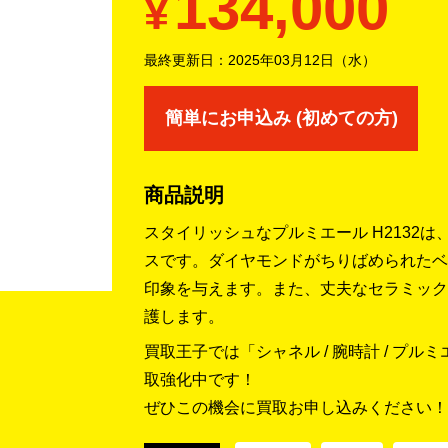
134,000
¥
最終更新日：
2025年03月12日（水）
簡単にお申込み (初めての方)
商品説明
スタイリッシュなプルミエール H2132
スです。ダイヤモンドがちりばめられたベ
印象を与えます。また、丈夫なセラミック
護します。
買取王子では「シャネル / 腕時計 / プル
取強化中です！
ぜひこの機会に買取お申し込みください！