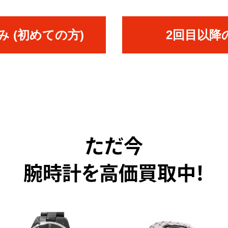
 (初めての方)
2回目以降
ただ今
腕時計を高価買取中！