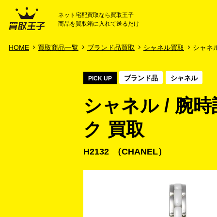
ネット宅配買取なら買取王子
商品を買取箱に入れて送るだけ
HOME
ご利用ガイド
HOME
買取商品一覧
ブランド品買取
シャネル買取
シャネル 
ブランド品
シャネル
PICK UP
シャネル / 腕
ク 買取
H2132
CHANEL