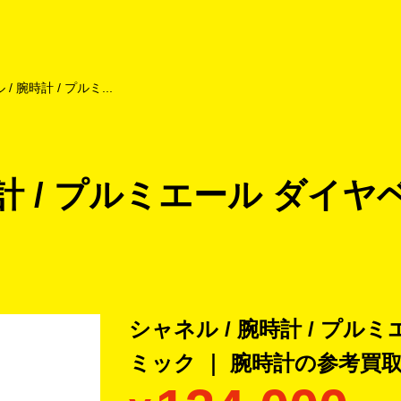
よくあるご質問
キャンペーン
買取商品
お知らせ・査定状況
/ 腕時計 / プルミ...
時計 / プルミエール ダイ
シャネル / 腕時計 / プル
ミック ｜ 腕時計の
参考買