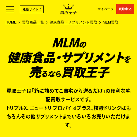
マイページ
買取申込
通販サイト
HOME
買取商品一覧
健康食品・サプリメント買取
MLM買取
MLM
の
健康食品・サプリメント
を
売
買取王子
るなら
買取王子は「箱に詰めてご自宅から送るだけ」の便利な宅
配買取サービスです。
トリプルX、ニュートリ プロバイオプラス、核酸ドリンクはも
ちろん
その他サプリメントまでいろいろお売りいただけま
す。