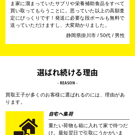
ま家に溜まっていたサプリや栄養補助食品をすべて
買い取ってもらうことに。思っていた以上の高額査
定にびっくりです！発送に必要な段ボールも無料で
送っていただけますし、大変助かりました。
静岡県掛川市 / 50代 / 男性
選ばれ続ける理由
- REASON -
買取王子が多くのお客様に選ばれるのには、理由があ
ります。
自宅へ集荷
重たい荷物も箱に入れて家で待つだ
け。最短翌日で引取にうかがいま