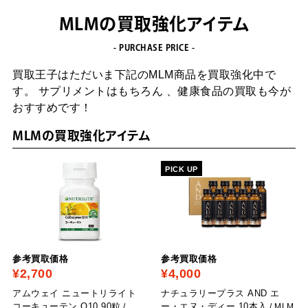
MLMの買取強化アイテム
- PURCHASE PRICE -
買取王子はただいま下記のMLM商品を買取強化中で
す。
サプリメントはもちろん 、健康食品の買取も今が
おすすめです！
MLMの買取強化アイテム
PICK UP
参考買取価格
参考買取価格
¥2,700
¥4,000
アムウェイ ニュートリライト
ナチュラリープラス AND エ
コーキューテン Q10 90粒
ー・エヌ・ディー 10本入
/
/ MLM