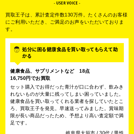
- USER VOICE -
買取王子は、累計査定件数130万件。
たくさんのお客様
にご利用いただき、ご満足のお声をいただいておりま
す。
処分に困る健康食品を買い取ってもらえて助
かる
健康食品、サプリメントなど 18点
16,750円でお買取
セット購入でお得だった青汁が口に合わず、飲みき
れないものが大量に残ってしまい困っていました。
健康食品を買い取ってくれる業者を探していたとこ
ろ、買取王子を発見。早速送ってみました。賞味期
限が長い商品だったため、予想より高い査定額で満
足です。
岐阜県大垣市 / 30代 / 男性