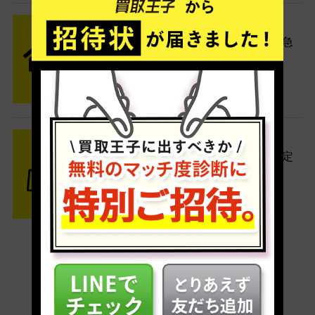
STEP2 発送
送料無料でご自宅から発送！佐川急
便がご自宅まで引き取りに伺いま
す。
STEP3 ご入金
査定結果はメールでお知らせ。査定
結果がOKなら金額をお支払い！
安心の買取実績