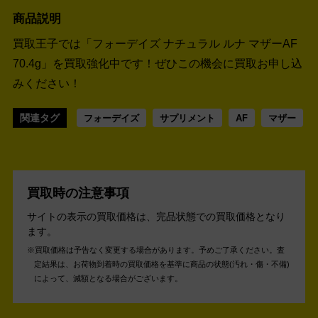
商品説明
買取王子では「フォーデイズ ナチュラル ルナ マザーAF
70.4g」を買取強化中です！
ぜひこの機会に買取お申し込
みください！
関連タグ
フォーデイズ
サプリメント
AF
マザー
買取時の注意事項
サイトの表示の買取価格は、完品状態での買取価格となり
ます。
買取価格は予告なく変更する場合があります。予めご了承ください。
査
定結果は、お荷物到着時の買取価格を基準に商品の状態(汚れ・傷・不備)
によって、減額となる場合がございます。