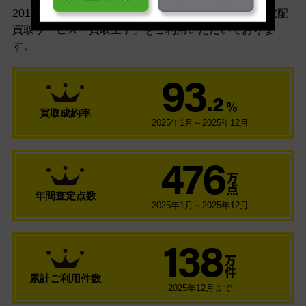
2010年のサービス開始以来多くのお客様に、
ネット宅配
買取サービス「買取王子」をご利用いただいておりま
す。
93
.2
％
買取成約率
2025年1月～2025年12月
476
万
点
年間査定点数
2025年1月～2025年12月
138
万
件
累計ご利用件数
2025年12月まで