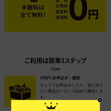
ご利用は簡単3ステップ
- FLOW -
STEP1 お申込み・梱包
ネットでお申込みしたら、箱に売り
たい商品をいろいろ詰めて梱包しま
す。