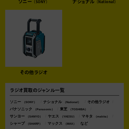
ソニー
ナショナル
SONY
National
その他ラジオ
ラジオ買取のジャンル一覧
ソニー
ナショナル
その他ラジオ
SONY
National
パナソニック
東芝
Panasonic
TOSHIBA
サンヨー
ヤエス
マキタ
SANYO
YAESU
makita
シャープ
マックス
SHARP
MAX