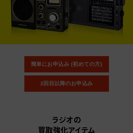
簡単にお申込み (初めての方)
2回目以降のお申込み
ラジオの
買取強化アイテム