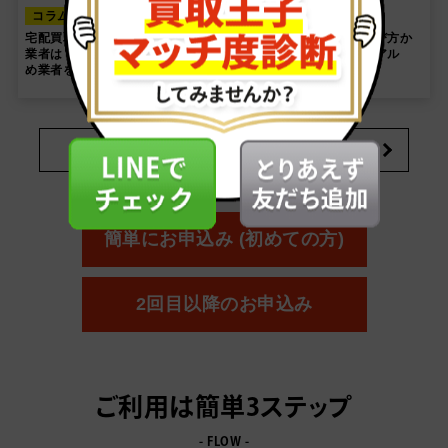
コラム
コラム
宅配買取のまとめ売りに最適な
家具高価買取の秘訣！選び方か
業者は？何でも買い取るおすす
ら準備までの完全マニュアル
め業者をご紹介
おすすめコラムをもっと見る
簡単にお申込み (初めての方)
2回目以降のお申込み
ご利用は簡単3ステップ
- FLOW -