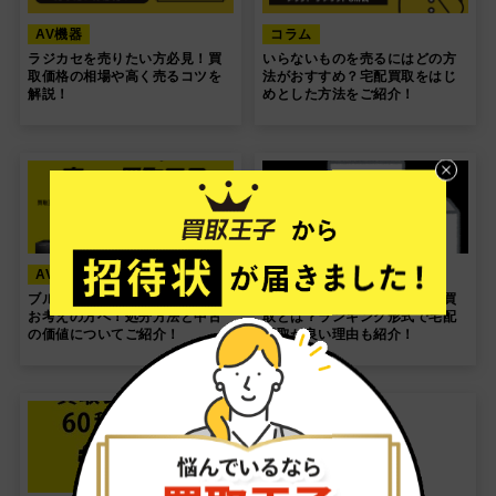
AV機器
コラム
ラジカセを売りたい方必見！買
いらないものを売るにはどの方
取価格の相場や高く売るコツを
法がおすすめ？宅配買取をはじ
解説！
めとした方法をご紹介！
AV機器
コラム
ブルーレイレコーダーの買取を
なんでも買取サービスの宅配買
お考えの方へ！処分方法と中古
取とは？ランキング形式で宅配
の価値についてご紹介！
買取が良い理由も紹介！