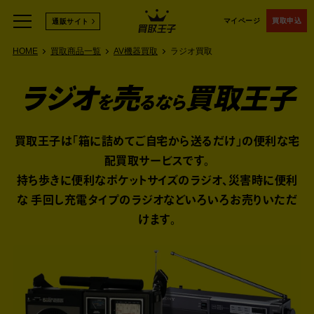
マイページ
買取申込
通販サイト
HOME
買取商品一覧
AV機器買取
ラジオ買取
ラジオ
売
買取王子
を
るなら
買取王子は「箱に詰めてご自宅から送るだけ」の便利な宅
配買取サービスです。
持ち歩きに便利なポケットサイズのラジオ、災害時に便利
な 手回し充電タイプのラジオなど
いろいろお売りいただ
けます。