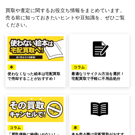
買取や査定に関するお役立ち情報をまとめています。
売る前に知っておきたいヒントや豆知識を、ぜひご覧
ください。
本
コラム
使わなくなった絵本は宅配買取
最適なリサイクル方法を選択！
で売却することがおすすめ！
宅配買取で手軽に不用品処分
コラム
本
「買取価格に納得いかない！」
本を売る際は宅配買取がおすす