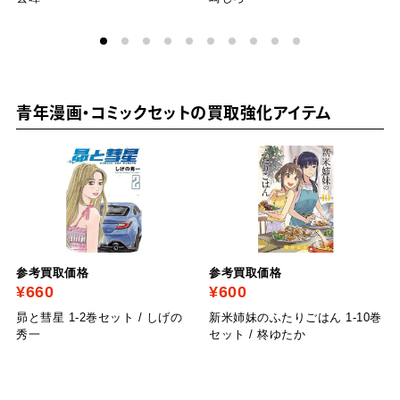
青年漫画・コミックセットの買取強化アイテム
参考買取価格
参考買取価格
¥660
¥600
昴と彗星 1-2巻セット / しげの
新米姉妹のふたりごはん 1-10巻
秀一
セット / 柊ゆたか