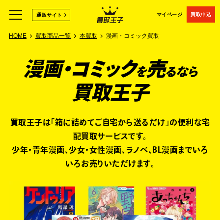
マイページ
買取申込
通販サイト
HOME
買取商品一覧
本買取
漫画・コミック買取
漫画・コミック
売
を
るなら
買取王子
買取王子は「箱に詰めてご自宅から送るだけ」の便利な宅
配買取サービスです。
少年・青年漫画、少女・女性漫画、ラノベ、BL漫画までいろ
いろお売りいただけます。