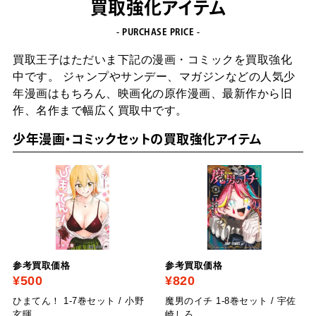
買取強化アイテム
- PURCHASE PRICE -
買取王子はただいま下記の漫画・コミックを買取強化
中です。
ジャンプやサンデー、マガジンなどの人気少
年漫画はもちろん、
映画化の原作漫画、最新作から旧
作、名作まで幅広く買取中です。
少年漫画・コミックセットの買取強化アイテム
参考買取価格
参考買取価格
¥500
¥820
ひまてん！ 1-7巻セット / 小野
魔男のイチ 1-8巻セット / 宇佐
玄暉
崎しろ