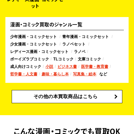
レディース漫画・コミックセ
ット
漫画・コミック買取のジャンル一覧
少年漫画・コミックセット
青年漫画・コミックセット
少女漫画・コミックセット
ラノベセット
レディース漫画・コミックセット
ラノベ
ボーイズラブコミック
TLコミック
文庫コミック
成人向けコミック
小説
ビジネス書
医学書・教育書
哲学書・人文書
趣味・暮らし本
写真集・絵本
その他の本買取商品はこちら
こんな漫画・コミックでも買取OK