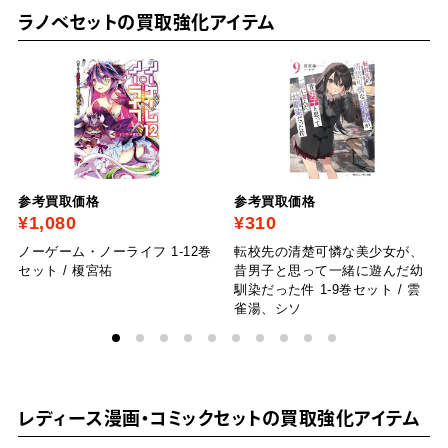
ラノベセットの買取強化アイテム
参考買取価格
参考買取価格
¥1,080
¥310
ノーゲーム・ノーライフ 1-12巻
転校先の清楚可憐な美少女が、
セット / 榎宮祐
昔男子と思って一緒に遊んだ幼
馴染だった件 1-9巻セット / 雲
雀湯、シソ
レディース漫画・コミックセットの買取強化アイテム