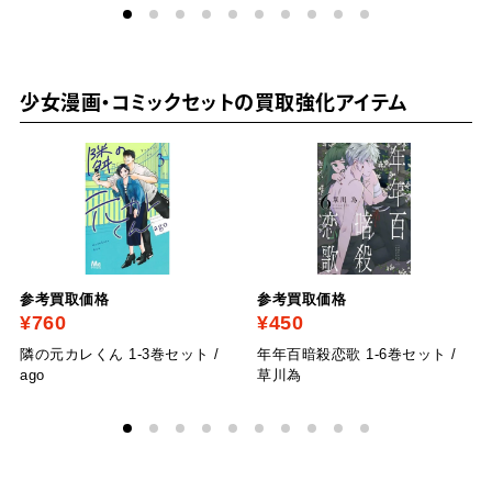
少女漫画・コミックセットの買取強化アイテム
参考買取価格
参考買取価格
¥760
¥450
隣の元カレくん 1-3巻セット /
年年百暗殺恋歌 1-6巻セット /
ago
草川為