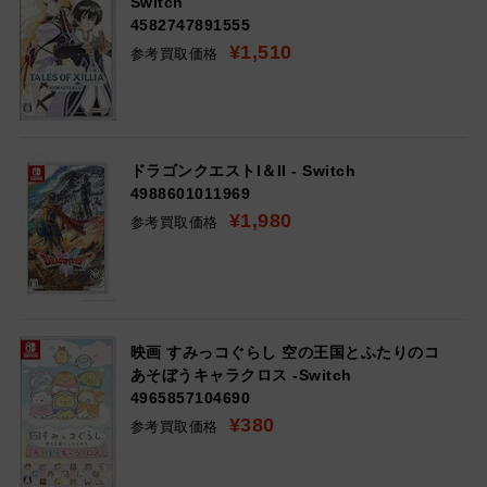
Switch
4582747891555
¥1,510
参考買取価格
ドラゴンクエストI＆II - Switch
4988601011969
¥1,980
参考買取価格
映画 すみっコぐらし 空の王国とふたりのコ
あそぼうキャラクロス -Switch
4965857104690
¥380
参考買取価格