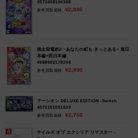
4573608194168
¥2,880
参考買取価格
桃太郎電鉄2 ~あなたの町も きっとある~ 東日
本編+西日本編
4988602179248
¥2,990
参考買取価格
アーシオン DELUXE EDITION -Switch
4570101051639
¥2,750
参考買取価格
テイルズ オブ エクシリア リマスター -