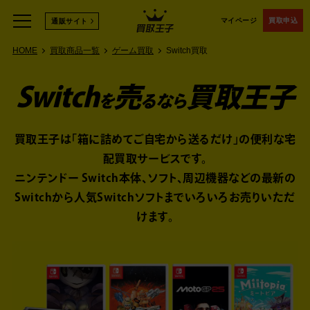
マイページ
買取申込
通販サイト
HOME
買取商品一覧
ゲーム買取
Switch買取
Switch
売
買取王子
を
るなら
買取王子は「箱に詰めてご自宅から送るだけ」の便利な宅
配買取サービスです。
ニンテンドー Switch本体、ソフト、周辺機器などの
最新の
Switchから人気Switchソフトまでいろいろお売りいただ
けます。