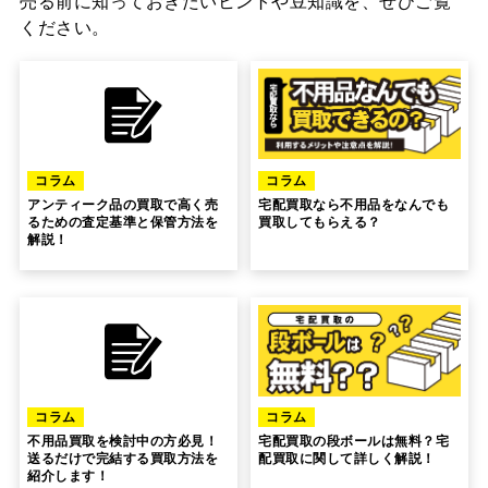
売る前に知っておきたいヒントや豆知識を、ぜひご覧
ください。
コラム
コラム
アンティーク品の買取で高く売
宅配買取なら不用品をなんでも
るための査定基準と保管方法を
買取してもらえる？
解説！
コラム
コラム
不用品買取を検討中の方必見！
宅配買取の段ボールは無料？宅
送るだけで完結する買取方法を
配買取に関して詳しく解説！
紹介します！