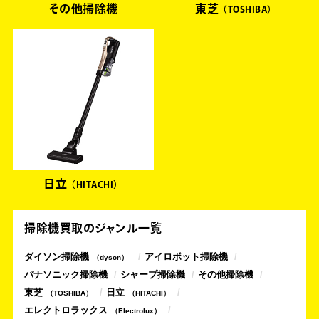
その他掃除機
東芝
TOSHIBA
日立
HITACHI
掃除機買取のジャンル一覧
ダイソン掃除機
アイロボット掃除機
dyson
パナソニック掃除機
シャープ掃除機
その他掃除機
東芝
日立
TOSHIBA
HITACHI
エレクトロラックス
Electrolux