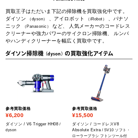
買取王子はただいま下記の掃除機を買取強化中です。
ダイソン
、アイロボット
、パナソ
dyson
iRobot
ニック
など、
人気メーカーのコードレス
Panasonic
クリーナーや強力パワーのサイクロン掃除機、
ルンバ
やハンディクリーナーを幅広く買取中です。
ダイソン掃除機
の買取強化アイテム
dyson
参考買取価格
参考買取価格
¥6,200
¥15,500
ダイソン / V6 Trigger HH08
ダイソン / コードレスV8
/
Absolute Extra
dyson
/ SV10 ソフト・
ローラーブラシ フトンツール付