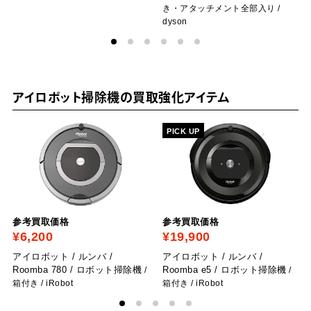
き・アタッチメント全部入り
/
dyson
アイロボット掃除機の買取強化アイテム
PICK UP
参考買取価格
参考買取価格
¥6,200
¥19,900
アイロボット / ルンバ /
アイロボット / ルンバ /
Roomba 780 / ロボット掃除機
Roomba e5 / ロボット掃除機
/
/
箱付き
/ iRobot
箱付き
/ iRobot