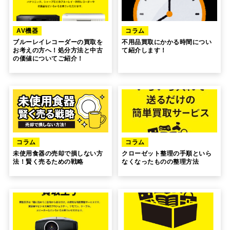
AV機器
コラム
ブルーレイレコーダーの買取を
不用品買取にかかる時間につい
お考えの方へ！処分方法と中古
て紹介します！
の価値についてご紹介！
コラム
コラム
未使用食器の売却で損しない方
クローゼット整理の手順といら
法！賢く売るための戦略
なくなったものの整理方法