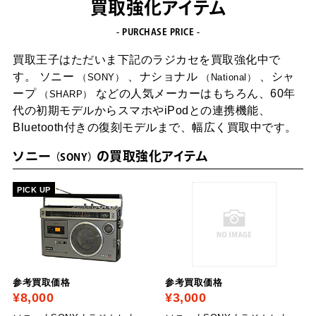
買取強化アイテム
- PURCHASE PRICE -
買取王子はただいま下記のラジカセを買取強化中で
す。
ソニー
、ナショナル
、シャ
SONY
National
ープ
などの人気メーカーはもちろん、
60年
SHARP
代の初期モデルからスマホやiPodとの連携機能、
Bluetooth付きの復刻モデルまで、幅広く買取中です。
ソニー
の買取強化アイテム
SONY
PICK UP
参考買取価格
参考買取価格
¥8,000
¥3,000