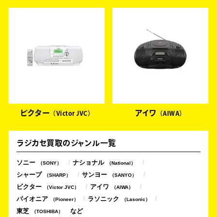
ビクター
アイワ
Victor JVC
AIWA
ラジカセ買取のジャンル一覧
ソニー
ナショナル
SONY
National
シャープ
サンヨー
SHARP
SANYO
ビクター
アイワ
Victor JVC
AIWA
パイオニア
ラソニック
Pioneer
Lasonic
東芝
TOSHIBA