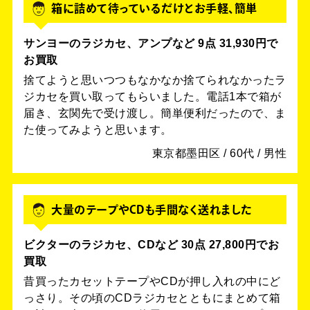
箱に詰めて待っているだけとお手軽、簡単
サンヨーのラジカセ、アンプなど 9点 31,930円で
お買取
捨てようと思いつつもなかなか捨てられなかったラ
ジカセを買い取ってもらいました。電話1本で箱が
届き、玄関先で受け渡し。簡単便利だったので、ま
た使ってみようと思います。
東京都墨田区 / 60代 / 男性
大量のテープやCDも手間なく送れました
ビクターのラジカセ、CDなど 30点 27,800円でお
買取
昔買ったカセットテープやCDが押し入れの中にど
っさり。その頃のCDラジカセとともにまとめて箱