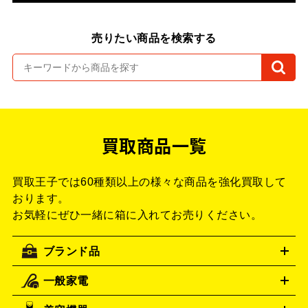
売りたい商品を検索する
買取商品一覧
買取王子では60種類以上の様々な商品を強化買取して
おります。
お気軽にぜひ一緒に箱に入れてお売りください。
ブランド品
一般家電
ルイ・ヴィトン
エルメス
LOUIS VUITTON
HERMES
シャネル
グッチ
コーチ
CHANEL
GUCCI
COACH