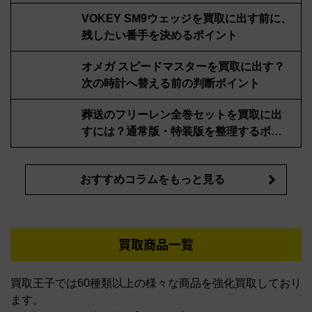
VOKEY SM9ウェッジを買取に出す前に、
残したい番手を決めるポイント
オメガ スピードマスターを買取に出す？
次の時計へ替える前の判断ポイント
葬送のフリーレン全巻セットを買取に出
すには？通常版・特装版を整理するポイ
ント
おすすめコラムをもっと見る
買取商品一覧
買取王子では60種類以上の様々な商品を強化買取しており
ます。