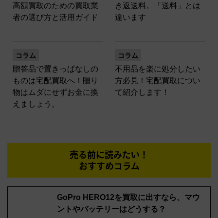
高額買取のための買取業
き返送料。「送料」とは
者の選び方と活用ガイド
違います
コラム
コラム
贈答品で置きっぱなしの
不用品を楽に処分したい
ものは宅配買取へ！贈り
方必見！宅配買取につい
物はムダにせずお金に換
て紹介します！
えましょう。
売る前に読みたい！
おすすめコラム
GoPro HERO12を買取に出すなら、マウ
ントやバッテリーはどうする？