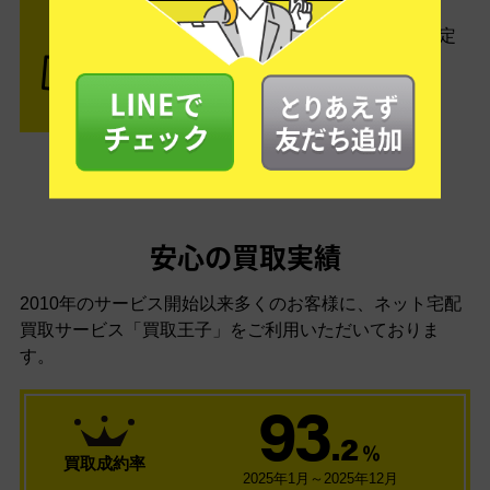
STEP3 ご入金
査定結果はメールでお知らせ。査定
結果がOKなら金額をお支払い！
安心の買取実績
2010年のサービス開始以来多くのお客様に、
ネット宅配
買取サービス「買取王子」をご利用いただいておりま
す。
93
.2
％
買取成約率
2025年1月～2025年12月