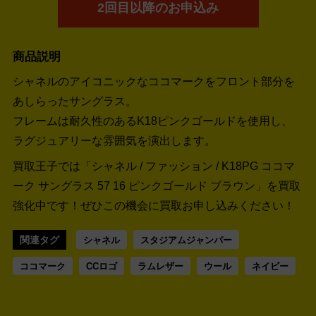
2回目以降のお申込み
商品説明
シャネルのアイコニックなココマークをフロント部分を
あしらったサングラス。
フレームは耐久性のあるK18ピンクゴールドを使用し、
ラグジュアリーな雰囲気を演出します。
買取王子では「シャネル / ファッション / K18PG ココマ
ーク サングラス 57 16 ピンクゴールド ブラウン」を買取
強化中です！
ぜひこの機会に買取お申し込みください！
関連タグ
シャネル
スタジアムジャンパー
ココマーク
CCロゴ
ラムレザー
ウール
ネイビー