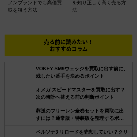
ノンブランドでも高価買
を知り正しく高く売る方
取を狙う方法
法
売る前に読みたい！
おすすめコラム
VOKEY SM9ウェッジを買取に出す前に、
残したい番手を決めるポイント
オメガ スピードマスターを買取に出す？
次の時計へ替える前の判断ポイント
葬送のフリーレン全巻セットを買取に出
すには？通常版・特装版を整理するポイ
ント
ペルソナ3 リロードを売却していい？クリ