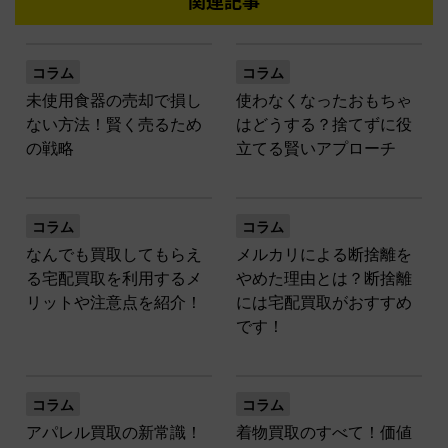
関連記事
コラム
コラム
未使用食器の売却で損し
使わなくなったおもちゃ
ない方法！賢く売るため
はどうする？捨てずに役
の戦略
立てる賢いアプローチ
コラム
コラム
なんでも買取してもらえ
メルカリによる断捨離を
る宅配買取を利用するメ
やめた理由とは？断捨離
リットや注意点を紹介！
には宅配買取がおすすめ
です！
コラム
コラム
アパレル買取の新常識！
着物買取のすべて！価値