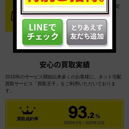
査定結果はメールでお知らせ。査定
結果がOKなら金額をお支払い！
安心の買取実績
2010年のサービス開始以来多くのお客様に、
ネット宅配
買取サービス「買取王子」をご利用いただいておりま
す。
93
.2
％
買取成約率
2025年1月～2025年12月