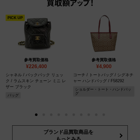
買取額アップ！
PICK UP
参考買取価格
参考買取価格
¥226,400
¥4,900
シャネル / バックパック リュッ
コーチ / トートバッグ / シグネチ
ク / ラムスキン チェーン ミニ レ
ャー ハンドバッグ
/ F58292
ザー ブラック
ショルダー・トート・ハンドバッ
グ
バッグ
ブランド品買取商品を
もっとみる