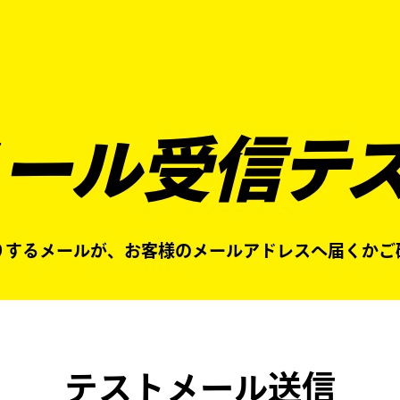
よくあるご質問
キャンペーン
買取商品
お知らせ・査定状況
メール受信テス
りするメールが、お客様のメールアドレスへ届くかご
テストメール送信