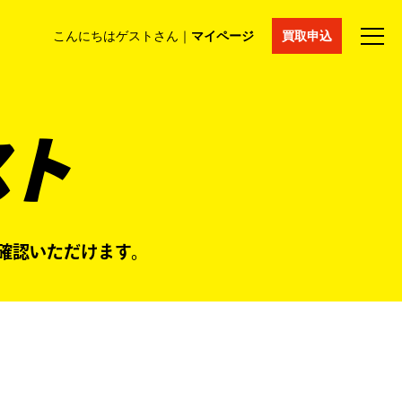
こんにちはゲストさん｜
マイページ
買取申込
法人買取
コラム
マイページ
採用情報
通販サイト
ト
確認いただけます。