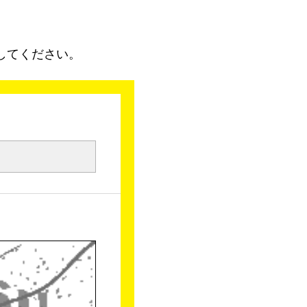
してください。
。