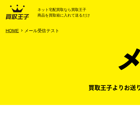
ネット宅配買取なら買取王子
商品を買取箱に入れて送るだけ
HOME
ご利用ガイド
HOME
メール受信テスト
買取王子よりお送