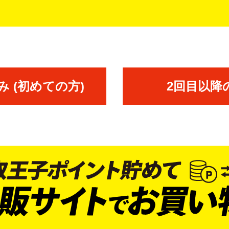
 (初めての方)
2回目以降