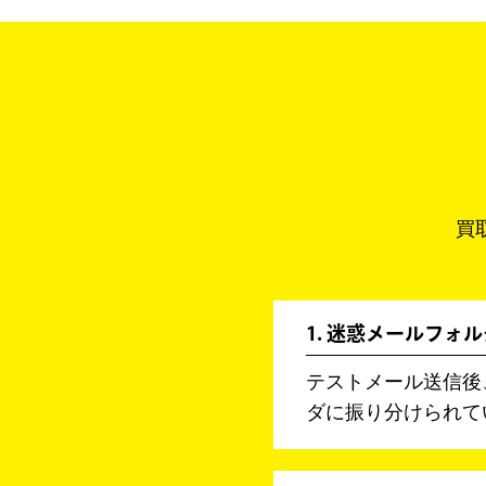
買
1. 迷惑メールフォ
テストメール送信後
ダに振り分けられて