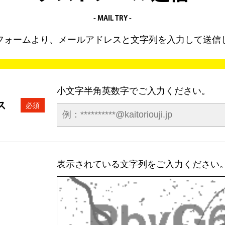
- MAIL TRY -
フォームより、メールアドレスと文字列を入力して送信
小文字半角英数字でご入力ください。
ス
表示されている文字列をご入力ください