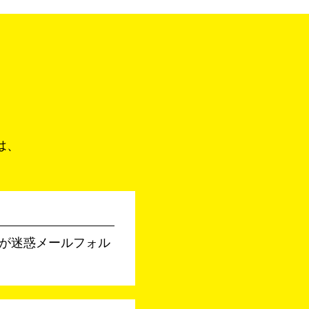
は、
が迷惑メールフォル