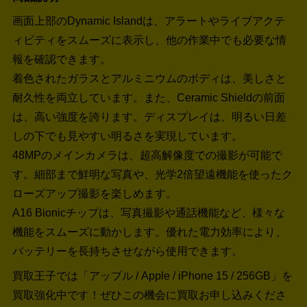
画面上部のDynamic Islandは、アラートやライブアクテ
ィビティをスムーズに表示し、他の作業中でも必要な情
報を確認できます。
着色されたガラスとアルミニウムのボディは、美しさと
耐久性を両立しています。また、Ceramic Shieldの前面
は、高い強度を誇ります。ディスプレイは、明るい日差
しの下でも見やすい明るさを実現しています。
48MPのメインカメラは、超高解像度での撮影が可能で
す。細部まで鮮明な写真や、光学2倍望遠機能を使ったク
ローズアップ撮影を楽しめます。
A16 Bionicチップは、写真撮影や通話機能など、様々な
機能をスムーズに動かします。優れた電力効率により、
バッテリーを長持ちさせながら使用できます。
買取王子では「アップル / Apple / iPhone 15 / 256GB」を
買取強化中です！
ぜひこの機会に買取お申し込みくださ