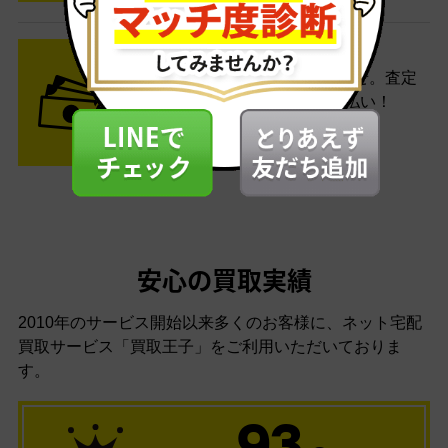
STEP3 ご入金
査定結果はメールでお知らせ。査定
結果がOKなら金額をお支払い！
安心の買取実績
2010年のサービス開始以来多くのお客様に、
ネット宅配
買取サービス「買取王子」をご利用いただいておりま
す。
93