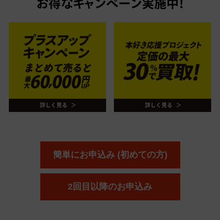
お得なキャンペーン実施中！
簡単にお申込み (初めての方)
2回目以降のお申込み