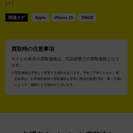
い！
関連タグ
Apple
iPhone 15
256GB
買取時の注意事項
サイトの表示の買取価格は、完品状態での買取価格となり
ます。
買取価格は予告なく変更する場合があります。予めご了承ください。
査
定結果は、お荷物到着時の買取価格を基準に商品の状態(汚れ・傷・不備)
によって、減額となる場合がございます。