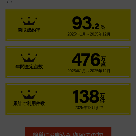
す。
93
.2
％
買取成約率
2025年1月～2025年12月
476
万
点
年間査定点数
2025年1月～2025年12月
138
万
件
累計ご利用件数
2025年12月まで
簡単にお申込み (初めての方)