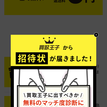
ご利用は簡単3ステップ
- FLOW -
STEP1 お申込み・梱包
ネットでお申込みしたら、箱に売り
たい商品をいろいろ詰めて梱包しま
す。
STEP2 発送
送料無料でご自宅から発送！佐川急