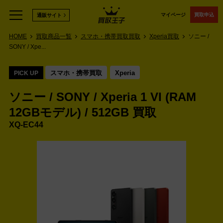
マイページ
買取申込
通販サイト
HOME
買取商品一覧
スマホ・携帯買取買取
Xperia買取
ソニー /
SONY / Xpe...
スマホ・携帯買取
Xperia
PICK UP
ソニー / SONY / Xperia 1 VI (RAM
12GBモデル) / 512GB 買取
XQ-EC44