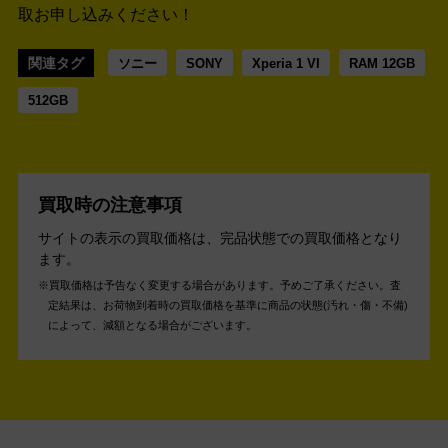
取お申し込みください！
関連タグ
ソニー
SONY
Xperia 1 VI
RAM 12GB
512GB
買取時の注意事項
サイトの表示の買取価格は、完品状態での買取価格となり
ます。
買取価格は予告なく変更する場合があります。予めご了承ください。
査
定結果は、お荷物到着時の買取価格を基準に商品の状態(汚れ・傷・不備)
によって、減額となる場合がございます。