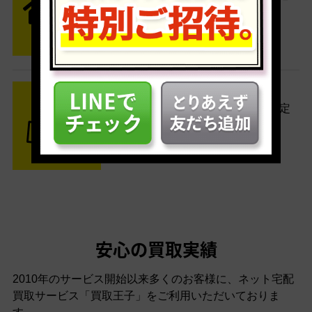
便がご自宅まで引き取りに伺いま
す。
STEP3 ご入金
査定結果はメールでお知らせ。査定
結果がOKなら金額をお支払い！
安心の買取実績
2010年のサービス開始以来多くのお客様に、
ネット宅配
買取サービス「買取王子」をご利用いただいておりま