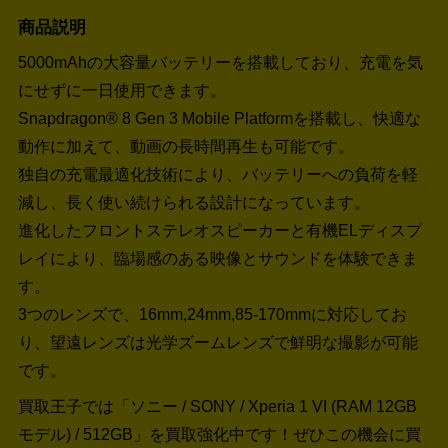
商品説明
5000mAhの大容量バッテリーを搭載しており、充電を気
にせずに一日使用できます。
Snapdragon® 8 Gen 3 Mobile Platformを搭載し、快適な
動作に加えて、動画の長時間再生も可能です。
独自の充電最適化技術により、バッテリーへの負荷を軽
減し、長く使い続けられる設計になっています。
進化したフロントステレオスピーカーと有機ELディスプ
レイにより、臨場感のある映像とサウンドを体験できま
す。
3つのレンズで、16mm,24mm,85-170mmに対応してお
り、望遠レンズは光学ズームレンズで鮮明な撮影が可能
です。
買取王子では「ソニー / SONY / Xperia 1 VI (RAM 12GB
モデル) / 512GB」を買取強化中です！
ぜひこの機会に買