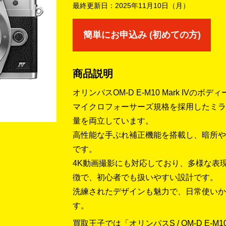
最終更新日：
2025年11月10日（月）
簡単にお申込み (初めての方)
商品説明
オリンパスOM-D E-M10 Mark IVのボデ
マイクロフォーサーズ規格を採用したミラ
量を両立しています。
高性能な手ぶれ補正機能を搭載し、暗所や
です。
4K動画撮影にも対応しており、多様な表
徴で、初心者でも扱いやすい設計です。
洗練されたデザインも魅力で、日常使いか
す。
買取王子では「オリンパスS / OM-D E-M1