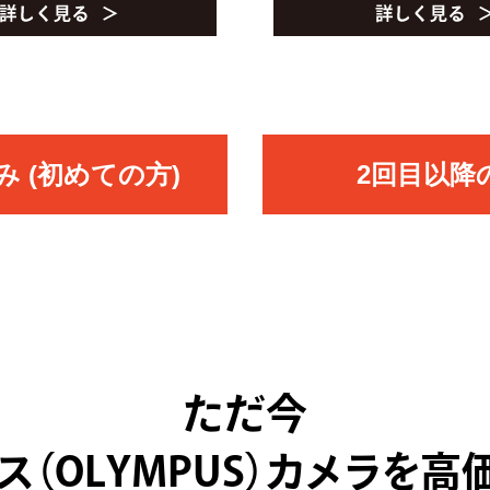
 (初めての方)
2回目以降
ただ今
ス（OLYMPUS）カメラを高