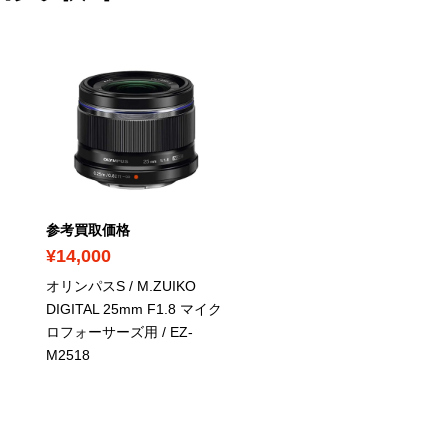
PICK UP
参考買取価格
参考買取価格
¥14,000
¥61,800
オリンパスS / M.ZUIKO
オリンパスS / OM-D E-M
DIGITAL 25mm F1.8 マイク
MarkIII / レンズキット
/
ロフォーサーズ用
/ EZ-
‎V207043BE000
M2518