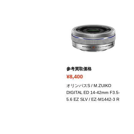
考買取価格
参考買取価格
24,600
¥8,400
ンパスS / Tough TG-6
/
オリンパスS / M.ZUIKO
-6 Red
DIGITAL ED 14-42mm F3.5-
5.6 EZ SLV
/ ‎EZ-M1442-3 R