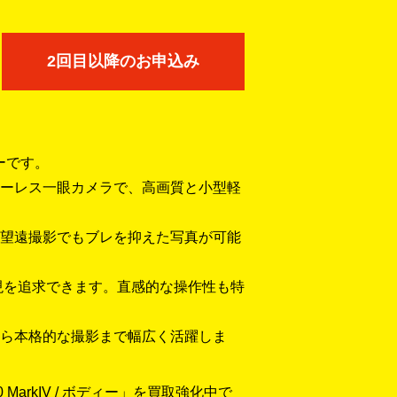
2回目以降のお申込み
ィーです。
ーレス一眼カメラで、高画質と小型軽
望遠撮影でもブレを抑えた写真が可能
現を追求できます。直感的な操作性も特
ら本格的な撮影まで幅広く活躍しま
0 MarkIV / ボディー」を買取強化中で