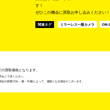
す！
ぜひこの機会に買取お申し込みください！
関連タグ
ミラーレス一眼カメラ
OM-D
での買取価格となります。
予めご了承ください。
商品の状態(汚れ・傷・不備)によって、減額となる場合がございます。