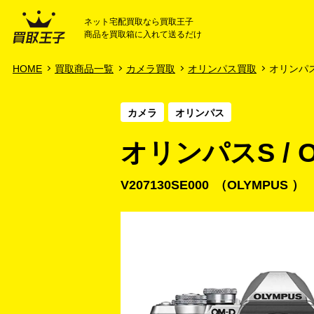
ネット宅配買取なら買取王子
商品を買取箱に入れて送るだけ
HOME
ご利用ガイド
HOME
買取商品一覧
カメラ買取
オリンパス買取
オリンパスS 
カメラ
オリンパス
オリンパスS / OM
V207130SE000
OLYMPUS