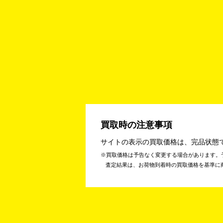
買取時の注意事項
サイトの表示の買取価格は、完品状態
買取価格は予告なく変更する場合があります。
査定結果は、お荷物到着時の買取価格を基準に