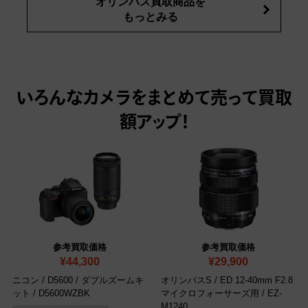
オリンパス買取商品を
もっとみる
いろんなカメラをまとめて売って
買取
額アップ！
参考買取価格
参考買取価格
¥44,300
¥29,900
ニコン / D5600 / ダブルズームキ
オリンパスS / ED 12-40mm F2.8
ット
/ ‎D5600WZBK
マイクロフォーサーズ用
/ ‎EZ-
M1240