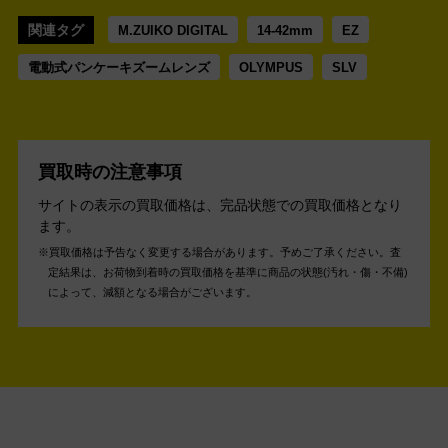
関連タグ
M.ZUIKO DIGITAL
14-42mm
EZ
電動式パンケーキズームレンズ
OLYMPUS
SLV
買取時の注意事項
サイトの表示の買取価格は、完品状態での買取価格となり
ます。
買取価格は予告なく変更する場合があります。予めご了承ください。
査
定結果は、お荷物到着時の買取価格を基準に商品の状態(汚れ・傷・不備)
によって、減額となる場合がございます。