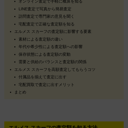
オンライン査定で手軽に概算を知る
LINE査定で写真から簡易査定
訪問査定で専門家の意見を聞く
宅配査定で正確な査定額を知る
エルメス スカーフの査定額に影響する要素
素材による査定額の違い
年代や希少性による査定額への影響
保存状態による査定額の変動
需要と供給のバランスと査定額の関係
エルメス スカーフを高額査定してもらうコツ
付属品を揃えて査定に出す
宅配買取で査定に出すメリット
まとめ
エルメス スカーフの査定額を知る方法