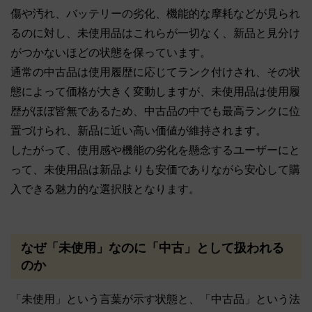
傷や汚れ、バッテリーの劣化、機能的な摩耗などが見られ
るのに対し、未使用品はこれらが一切なく、新品と見分け
がつかないほどの状態を保っています。
通常の中古品は使用履歴に応じてランク付けされ、その状
態によって価格が大きく変動しますが、未使用品は使用履
歴がほぼ皆無であるため、中古品の中でも最高ランクに位
置づけられ、新品に近い高い価値が維持されます。
したがって、使用感や機能の劣化を懸念するユーザーにと
って、未使用品は新品よりも安価でありながら安心して購
入できる魅力的な選択肢となります。
なぜ「未使用」なのに「中古」として扱われる
のか
「未使用」という言葉が示す状態と、「中古品」という法