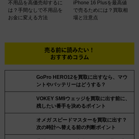
不用品を高価売却するに
iPhone 16 Plusを最高値
は？手間なしで不用品を
で売るためには？買取相
お金に変える方法
場と注意点
売る前に読みたい！
おすすめコラム
GoPro HERO12を買取に出すなら、マウ
ントやバッテリーはどうする？
VOKEY SM9ウェッジを買取に出す前に、
残したい番手を決めるポイント
オメガ スピードマスターを買取に出す？
次の時計へ替える前の判断ポイント