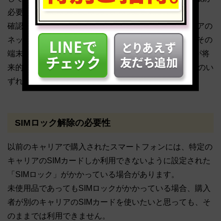
必要です。
確認方法としては、端末の製造番号（IMEI）をキャリアの
ネットワーク利用制限確認サイトに入力することで、その
端末が「○（利用制限なし）」「△（現在利用可能だが将
来的に×になる可能性あり）」「×（利用制限あり）」のい
ずれの状態にあるかを確認できます。
SIMロック解除の必要性
以前のキャリアで購入されたスマートフォンには、特定の
キャリアのSIMカードしか利用できないように設定された
「SIMロック」がかかっている場合があります。
未使用品であってもSIMロックがかかっている場合、購入
者が別のキャリアのSIMカードを使いたいと思っても、そ
のままでは利用できません。