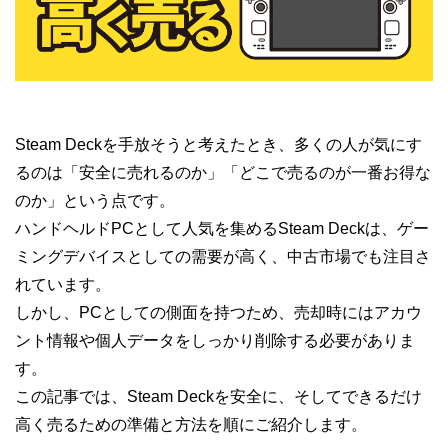
Steam Deckを手放そうと考えたとき、多くの人が気にす
るのは「安全に売れるのか」「どこで売るのが一番お得な
のか」という点です。
ハンドヘルドPCとして人気を集めるSteam Deckは、ゲー
ミングデバイスとしての需要が高く、中古市場でも注目さ
れています。
しかし、PCとしての側面を持つため、売却時にはアカウ
ント情報や個人データをしっかり削除する必要がありま
す。
この記事では、Steam Deckを安全に、そしてできるだけ
高く売るための準備と方法を順にご紹介します。