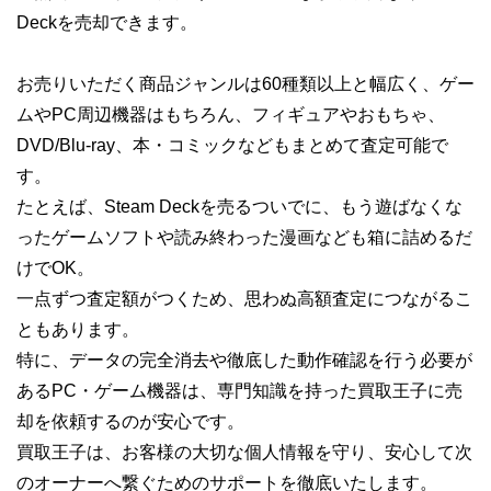
Deckを売却できます。
お売りいただく商品ジャンルは60種類以上と幅広く、ゲー
ムやPC周辺機器はもちろん、フィギュアやおもちゃ、
DVD/Blu-ray、本・コミックなどもまとめて査定可能で
す。
たとえば、Steam Deckを売るついでに、もう遊ばなくな
ったゲームソフトや読み終わった漫画なども箱に詰めるだ
けでOK。
一点ずつ査定額がつくため、思わぬ高額査定につながるこ
ともあります。
特に、データの完全消去や徹底した動作確認を行う必要が
あるPC・ゲーム機器は、専門知識を持った買取王子に売
却を依頼するのが安心です。
買取王子は、お客様の大切な個人情報を守り、安心して次
のオーナーへ繋ぐためのサポートを徹底いたします。