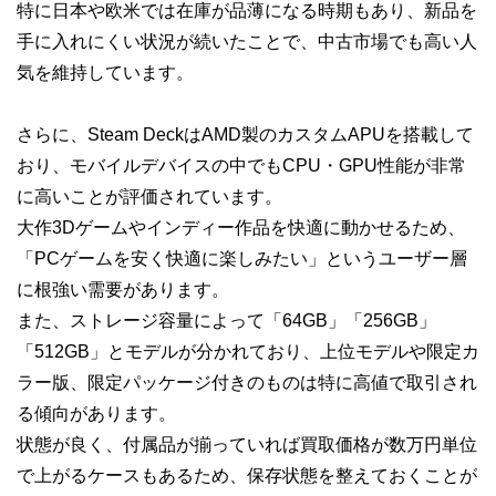
特に日本や欧米では在庫が品薄になる時期もあり、新品を
手に入れにくい状況が続いたことで、中古市場でも高い人
気を維持しています。
さらに、Steam DeckはAMD製のカスタムAPUを搭載して
おり、モバイルデバイスの中でもCPU・GPU性能が非常
に高いことが評価されています。
大作3Dゲームやインディー作品を快適に動かせるため、
「PCゲームを安く快適に楽しみたい」というユーザー層
に根強い需要があります。
また、ストレージ容量によって「64GB」「256GB」
「512GB」とモデルが分かれており、上位モデルや限定カ
ラー版、限定パッケージ付きのものは特に高値で取引され
る傾向があります。
状態が良く、付属品が揃っていれば買取価格が数万円単位
で上がるケースもあるため、保存状態を整えておくことが