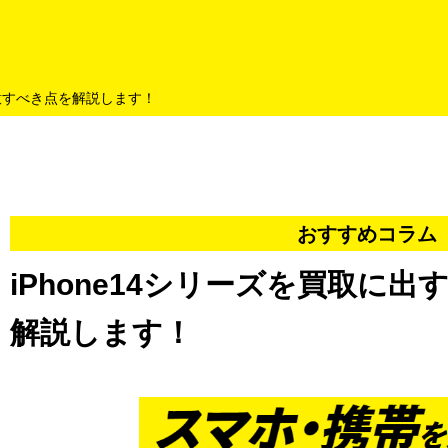
よくあるご質問
キャンペーン
買取商品
お知らせ・査定状況
注意すべき点を解説します！
おすすめコラム
iPhone14シリーズを買取に
解説します！