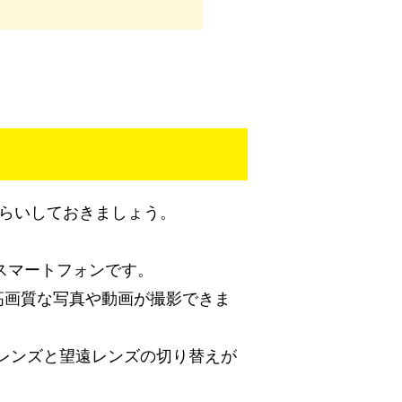
おさらいしておきましょう。
最新のスマートフォンです。
し、高画質な写真や動画が撮影できま
レンズと望遠レンズの切り替えが