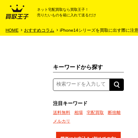
ネット宅配買取なら買取王子！
売りたいものを箱に入れて送るだけ
HOME
ご利用ガイド
HOME
おすすめコラム
iPhone14シリーズを買取に出す際に
キーワードから探す
注目キーワード
送料無料
相場
宅配買取
断捨離
メルカリ