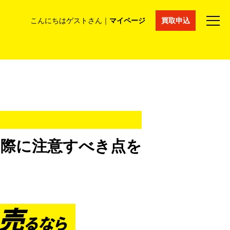
こんにちはゲストさん｜
マイページ
買取申込
法人買取
コラム
マイページ
採用情報
通販サイト
出す際に注意すべき点を