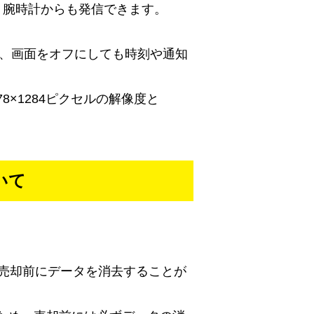
ており、腕時計からも発信できます。
おり、画面をオフにしても時刻や通知
78×1284ピクセルの解像度と
いて
、売却前にデータを消去することが