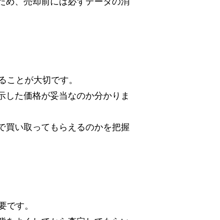
ため、売却前には必ずデータの消
することが大切です。
示した価格が妥当なのか分かりま
で買い取ってもらえるのかを把握
必要です。