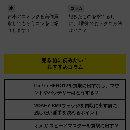
本
コラム
古本のコミックを高価買
飽きたものを捨てる時
取してもらうコツをご紹
に、1番楽でおトクな方法
介します！
はどれ？
売る前に読みたい！
おすすめコラム
GoPro HERO12を買取に出すなら、マウ
ントやバッテリーはどうする？
VOKEY SM9ウェッジを買取に出す前に、
残したい番手を決めるポイント
オメガ スピードマスターを買取に出す？