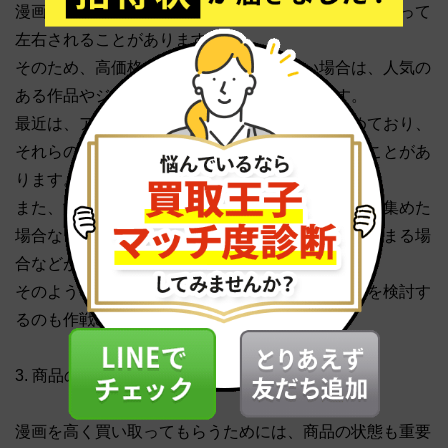
漫画の買取価格は、その作品やジャンルの人気度によって
左右されることがあります。
そのため、高価格で買い取ってもらいたい場合は、人気の
ある作品やジャンルを売ることがおすすめです。
最近は、アニメや映画化された作品が人気を集めており、
それらの関連作品は高価格で買い取ってもらえることがあ
ります。
また、漫画自体が映画化されて、その映画が注目を集めた
場合などは漫画にも注目が集まりやすく、価値が高まる場
合などがあります。
そのようなタイミングを見計らって、漫画の買取を検討す
るのも作戦の1つです。
3. 商品の状態を良くする
漫画を高く買い取ってもらうためには、商品の状態も重要