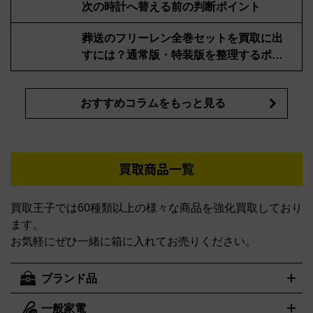
次の時計へ替える前の判断ポイント
葬送のフリーレン全巻セットを買取に出
すには？通常版・特装版を整理するポイ
ント
おすすめコラムをもっと見る
買取商品一覧
買取王子では60種類以上の様々な商品を強化買取しており
ます。
お気軽にぜひ一緒に箱に入れてお売りください。
ブランド品
一般家電