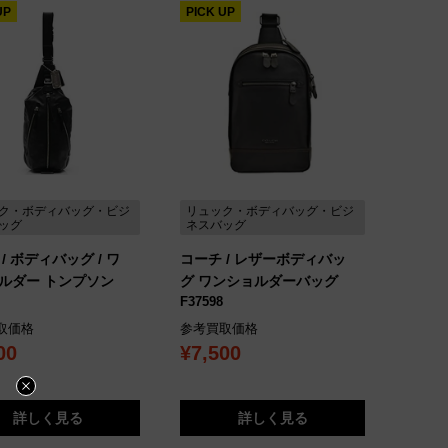
UP
PICK UP
ク・ボディバッグ・ビジ
リュック・ボディバッグ・ビジ
ッグ
ネスバッグ
/ ボディバッグ / ワ
コーチ / レザーボディバッ
ルダー トンプソン
グ ワンショルダーバッグ
F37598
取価格
参考買取価格
00
¥7,500
詳しく見る
詳しく見る