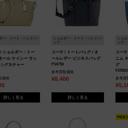
ダー・トート・ハンドバ
ショルダー・トート・ハンドバ
ショル
ッグ
ッグ
 / ショルダー・トー
コーチ / トートバッグ / オ
コーチ 
スモール ケイシー サッ
ールレザー ビジネスバッグ
ニム 
F54758
 シグネチャー
グ
F25902
参考買取価格
¥8,400
取価格
参考買
00
¥5,1
詳しく見る
詳しく見る
PICK 