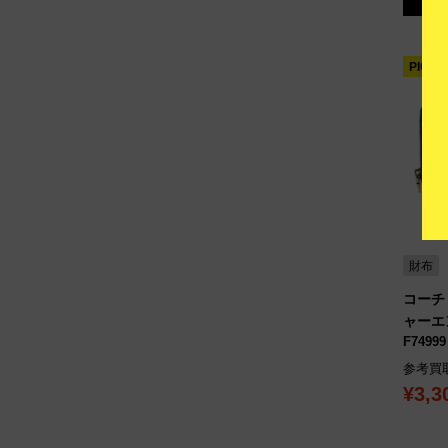
PICK 
財布
コーチ 
ャーエ
F74999
参考買
¥3,3