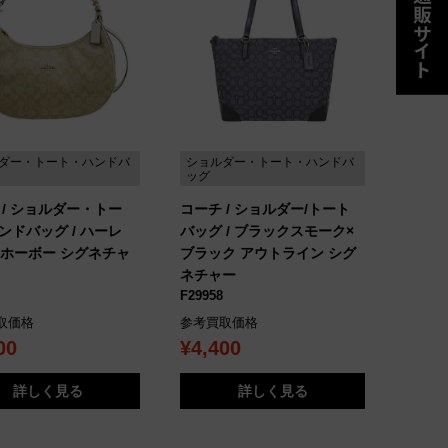
ダー・トート・ハンドバ
ショルダー・トート・ハンドバ
ッグ
 / ショルダー・トー
コーチ / ショルダー/トート
ンドバッグ / ハーレ
バッグ / ブラックスモーク×
W ホーボー シグネチャ
ブラック アウトライン シグ
ネチャー
F29958
取価格
参考買取価格
00
¥4,400
詳しく見る
詳しく見る