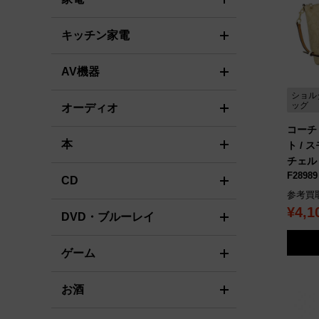
キッチン家電
AV機器
ショル
ッグ
オーディオ
コーチ
本
ト / 
チェル
F28989
CD
参考買
¥4,1
DVD・ブルーレイ
ゲーム
お酒