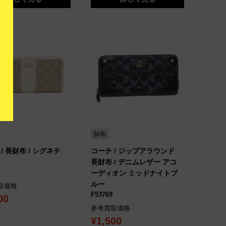
財布
/ 長財布 / シグネチ
コーチ / ジップアラウンド
長財布 / デニムレザー アコ
ーディオン ミッドナイトブ
ルー
取価格
F53769
00
参考買取価格
¥1,500