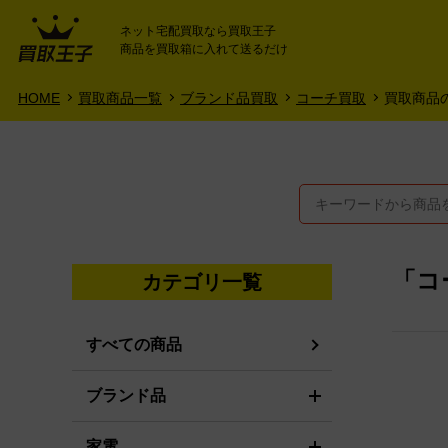
ネット宅配買取なら買取王子
商品を買取箱に入れて送るだけ
HOME
ご利用ガイド
HOME
買取商品一覧
ブランド品買取
コーチ買取
買取商品
「コ
カテゴリ一覧
すべての商品
ブランド品
家電