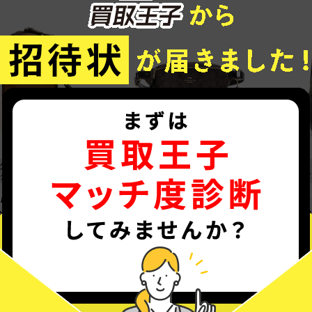
ク・ボディバッグ・ビジ
リュック・ボディバッグ・ビジ
リュッ
ッグ
ネスバッグ
ネスバ
/ ボディバッグ / キ
コーチ / ウエストポーチ・
コーチ
ン レザー スリング
ボディーバッグ / シグネチ
ディバ
ン ワンショルダー
ャー ベルトバッグ
ブラウ
F48740
F58315
取価格
参考買取価格
参考買
00
¥4,500
¥4,3
詳しく見る
詳しく見る