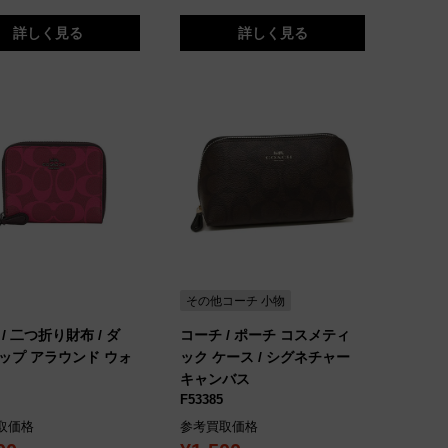
詳しく見る
詳しく見る
その他コーチ 小物
/ 二つ折り財布 / ダ
コーチ / ポーチ コスメティ
ップ アラウンド ウォ
ック ケース / シグネチャー
キャンバス
F53385
取価格
参考買取価格