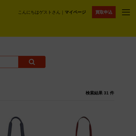
こんにちはゲストさん｜
マイページ
買取申込
法人買取
コラム
マイページ
採用情報
通販サイト
検索結果
31 件