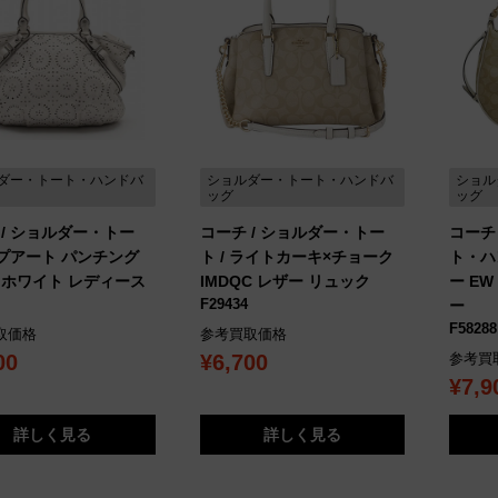
ダー・トート・ハンドバ
ショルダー・トート・ハンドバ
ショル
ッグ
ッグ
 / ショルダー・トー
コーチ / ショルダー・トー
コーチ
 オプアート パンチング
ト / ライトカーキ×チョーク
ト・ハ
 ホワイト レディース
IMDQC レザー リュック
ー E
F29434
ー
F58288
取価格
参考買取価格
00
¥6,700
参考買
¥7,9
詳しく見る
詳しく見る