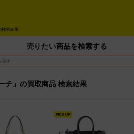
よくあるご質問
キャンペーン
買取商品
お知らせ・査定状況
の検索結果
売りたい商品を検索する
ーチ」の買取商品 検索結果
PICK UP