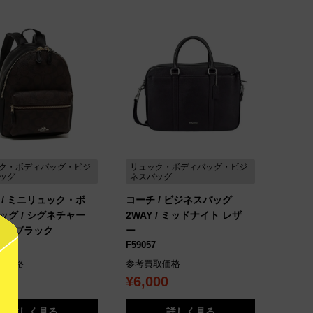
ク・ボディバッグ・ビジ
リュック・ボディバッグ・ビジ
ッグ
ネスバッグ
 / ミニリュック・ボ
コーチ / ビジネスバッグ
ッグ / シグネチャー
2WAY / ミッドナイト レザ
ン×ブラック
ー
F59057
取価格
参考買取価格
00
¥6,000
詳しく見る
詳しく見る