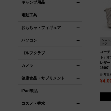
キャンプ用品
電動工具
おもちゃ・フィギュア
パソコン
ショル
ッグ
コーチ
ゴルフクラブ
ト /
レザー
カメラ
16997
参考買
健康食品・サプリメント
¥4,0
iPad製品
コスメ・香水