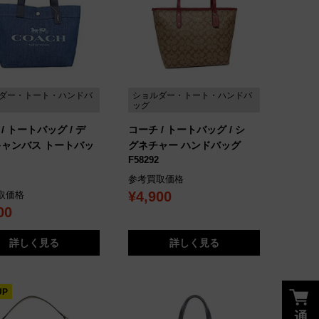
ダー・トート・ハンドバ
ショルダー・トート・ハンドバ
ッグ
/ トートバッグ / デ
コーチ / トートバッグ / シ
キャンバス トートバッ
グネチャー ハンドバッグ
F58292
参考買取価格
¥4,900
取価格
00
詳しく見る
詳しく見る
UP