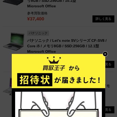
リ8GB / SSD:256GB / 10.1型
Microsoft Office
参考買取価格
¥37,400
詳しく見る
パナソニック
パナソニック / Let's note SVシリーズ CF-SV8 /
Core i5 / メモリ8GB / SSD:256GB / 12.1型
Microsoft Office
参考買取価格
¥42,000
詳しく見る
パナソニック
パナソニック / Let's note CF-LV8 / Core i5 / メモ
リ8GB / SSD:256GB / 14.0型
Microsoft Office
参考買取価格
¥59,800
詳しく見る