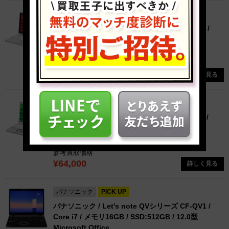
パナソニック
PICK UP
パナソニック / Let's note RZシリーズ CF-RZ8 /
Core i5 / メモリ8GB / SSD:256GB / 10.1型
Microsoft Office
参考買取価格
¥77,100
詳しく見る
パナソニック
パナソニック / Let's note SVシリーズ CF-SV1 /
Core i5 / メモリ8GB / SSD:256GB / 12.1型
Microsoft Office
参考買取価格
¥64,000
詳しく見る
パナソニック
PICK UP
パナソニック / Let's note QVシリーズ CF-QV1 /
Core i7 / メモリ16GB / SSD:512GB / 12.0型
Microsoft Office