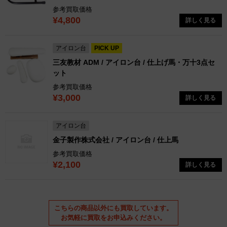
参考買取価格
¥4,800
詳しく見る
アイロン台
PICK UP
三友教材 ADM / アイロン台 / 仕上げ馬・万十3点セ
ット
参考買取価格
¥3,000
詳しく見る
アイロン台
金子製作株式会社 / アイロン台 / 仕上馬
参考買取価格
¥2,100
詳しく見る
こちらの商品以外にも買取しています。
お気軽に買取をお申込みください。