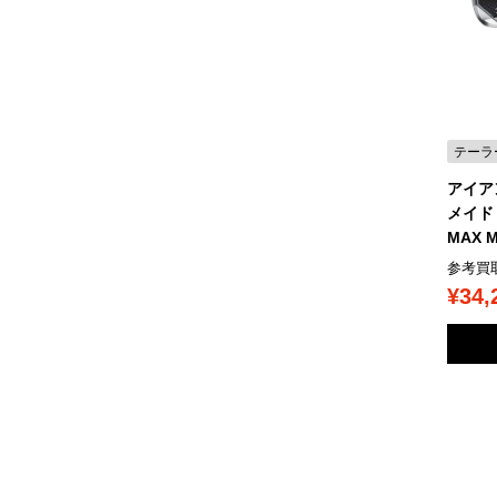
テーラ
アイア
メイド /
MAX M
参考買
¥34,