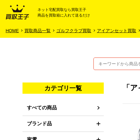
ネット宅配買取なら買取王子
商品を買取箱に入れて送るだけ
HOME
ご利用ガイド
HOME
買取商品一覧
ゴルフクラブ買取
アイアンセット買取
「ア
カテゴリ一覧
すべての商品
ブランド品
家電