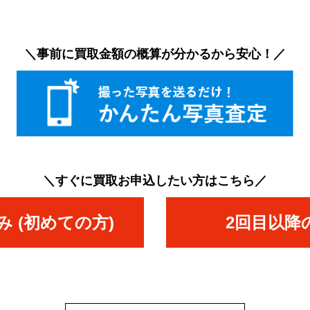
＼事前に買取金額の概算が分かるから安心！／
＼すぐに買取お申込したい方はこちら／
 (初めての方)
2回目以降