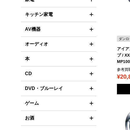
キッチン家電
AV機器
ダンロ
オーディオ
アイア
プ / X
本
MP10
参考買
CD
¥20,
DVD・ブルーレイ
ゲーム
お酒