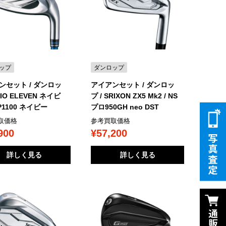
ップ
ダンロップ
ンセット / ダンロッ
アイアンセット / ダンロッ
XIO ELEVEN ネイビ
プ / SRIXON ZX5 Mk2 / NS
MP1100 ネイビー
プロ950GH neo DST
取価格
参考買取価格
900
¥57,200
詳しく見る
詳しく見る