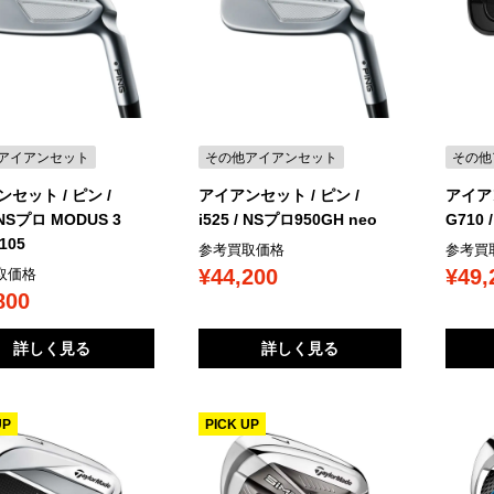
アイアンセット
その他アイアンセット
その他
セット / ピン /
アイアンセット / ピン /
アイアン
/ NSプロ MODUS 3
i525 / NSプロ950GH neo
G710 
105
参考買取価格
参考買
¥44,200
¥49,
取価格
800
詳しく見る
詳しく見る
UP
PICK UP