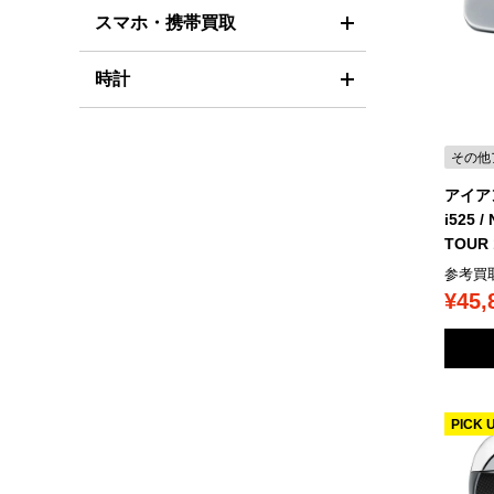
スマホ・携帯買取
時計
その他
アイアン
i525 
TOUR 
参考買
¥45,
PICK 