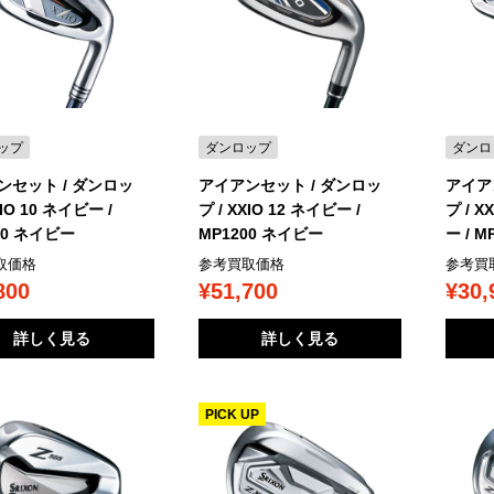
ップ
ダンロップ
ダンロ
ンセット / ダンロッ
アイアンセット / ダンロッ
アイア
XIO 10 ネイビー /
プ / XXIO 12 ネイビー /
プ / X
00 ネイビー
MP1200 ネイビー
ー / 
取価格
参考買取価格
参考買
800
¥51,700
¥30,
詳しく見る
詳しく見る
PICK UP