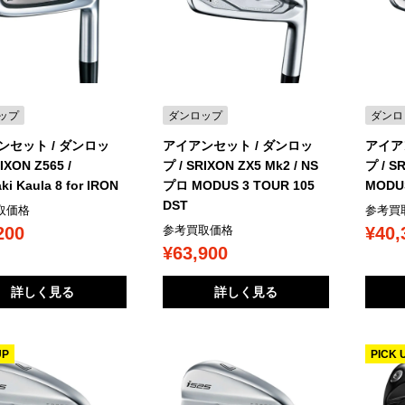
ップ
ダンロップ
ダンロ
ンセット / ダンロッ
アイアンセット / ダンロッ
アイア
IXON Z565 /
プ / SRIXON ZX5 Mk2 / NS
プ / S
ki Kaula 8 for IRON
プロ MODUS 3 TOUR 105
MODUS
DST
取価格
参考買
200
¥40,
参考買取価格
¥63,900
詳しく見る
詳しく見る
UP
PICK 