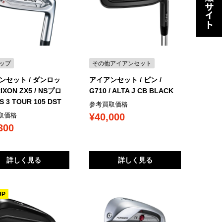
ップ
その他アイアンセット
ンセット / ダンロッ
アイアンセット / ピン /
RIXON ZX5 / NSプロ
G710 / ALTA J CB BLACK
 3 TOUR 105 DST
参考買取価格
¥40,000
取価格
300
詳しく見る
詳しく見る
UP