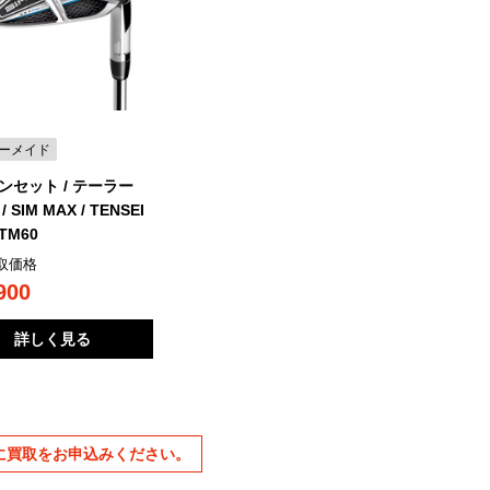
ーメイド
ンセット / テーラー
 SIM MAX / TENSEI
TM60
取価格
900
詳しく見る
に買取をお申込みください。