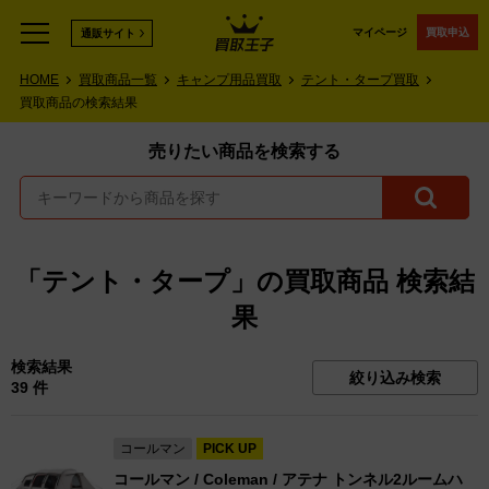
マイページ
買取申込
通販サイト
HOME
買取商品一覧
キャンプ用品買取
テント・タープ買取
買取商品の検索結果
売りたい商品を検索する
「テント・タープ」の買取商品 検索結
果
検索結果
絞り込み検索
39 件
コールマン
PICK UP
コールマン / Coleman / アテナ トンネル2ルームハ