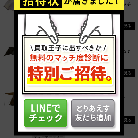
ドッペルギャンガー / DOD / プレミアムワンタッチ
テント T5-465
参考買取価格
¥10,400
詳しく見る
ディーオーディー
ドッペルギャンガー / DOD / ライダーズタンデムテ
ント Ｔ3-485
参考買取価格
¥8,600
詳しく見る
ディーオーディー
ドッペルギャンガー / DOD / パップフーテント /
T2-540TN
参考買取価格
¥22,800
詳しく見る
ディーオーディー