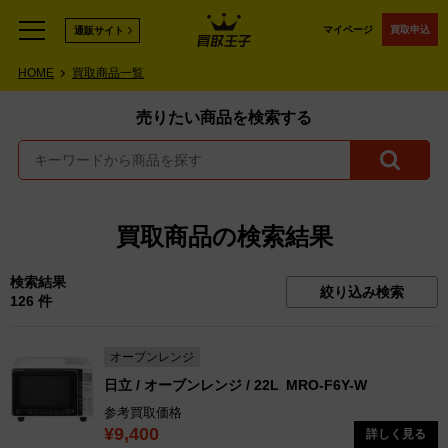
マイページ
買取申込
通販サイト
HOME
買取商品一覧
売りたい商品を検索する
買取商品の検索結果
検索結果
絞り込み検索
126 件
オーブンレンジ
日立 / オーブンレンジ / 22L
MRO-F6Y-W
参考買取価格
¥9,400
詳しく見る