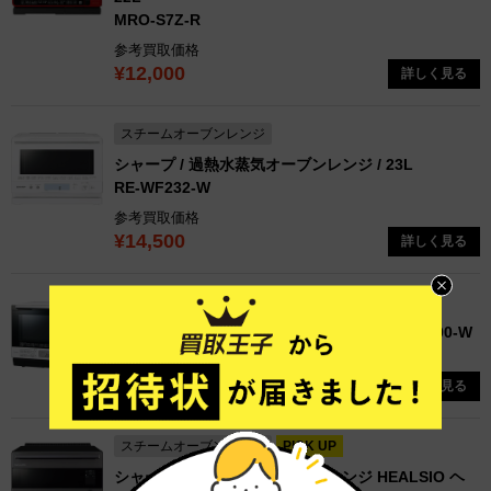
MRO-S7Z-R
参考買取価格
¥12,000
詳しく見る
スチームオーブンレンジ
シャープ / 過熱水蒸気オーブンレンジ / 23L
RE-WF232-W
参考買取価格
¥14,500
詳しく見る
スチームオーブンレンジ
東芝 / スチームオーブンレンジ / 30L
ER-WD100-W
参考買取価格
¥17,300
詳しく見る
スチームオーブンレンジ
PICK UP
シャープ / ウォーターオーブンレンジ HEALSIO ヘ