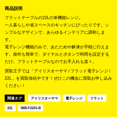
商品説明
フラットテーブルの22Lの単機能レンジ。
一人暮らしや省スペースのキッチンにぴったりです。シ
ンプルなデザインで、あらゆるインテリアに調和しま
す。
電子レンジ機能のみで、あたためや解凍が手軽に行えま
す。操作も簡単で、ダイヤルとボタンで時間を設定する
だけ。フラットテーブルなのでお手入れも楽々。
買取王子では「アイリスオーヤマ / フラット電子レンジ /
22L」を買取強化中です！
ぜひこの機会に買取お申し込み
ください！
関連タグ
アイリスオーヤマ
電子レンジ
フラット
22L
IMB-F2201-B