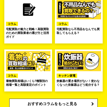
コラム
コラム
宅配買取の魅力と戦略！高額買取
宅配買取なら不用品をなんでも買
のための買取業者の選び方と活用
取してもらえる？
ガイド
コラム
キッチン家電
着物買取相場はいくら?種類別の
炊飯器の置き場所がない！使わな
相場一覧と高額査定のポイント
くなった炊飯器はどう処分する？
おすすめコラムをもっと見る