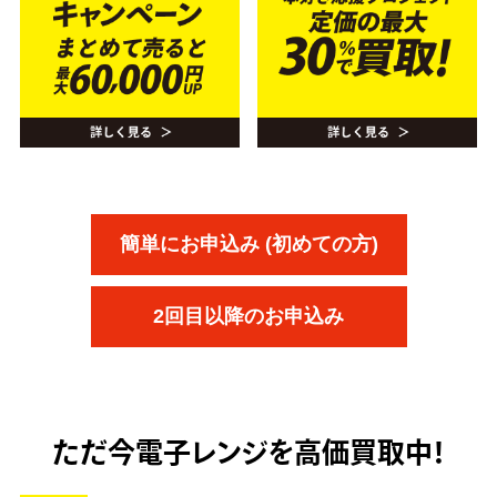
簡単にお申込み (初めての方)
2回目以降のお申込み
ただ今
電子レンジを高価買取中！