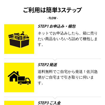
ご利用は簡単3ステップ
- FLOW -
STEP1 お申込み・梱包
ネットでお申込みしたら、箱に売り
たい商品をいろいろ詰めて梱包しま
す。
STEP2 発送
送料無料でご自宅から発送！佐川急
便がご自宅まで引き取りに伺いま
す。
STEP3 ご入金