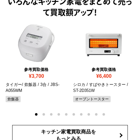
いろんなキッチン家電をまとめて売っ
て
買取額アップ！
参考買取価格
参考買取価格
¥3,700
¥6,400
タイガー/ 炊飯器 / 3合
/ JBS-
シロカ / すばやきトースター
/
A055WM
ST-2D351W
炊飯器
オーブントースター
キッチン家電買取商品を
もっとみる