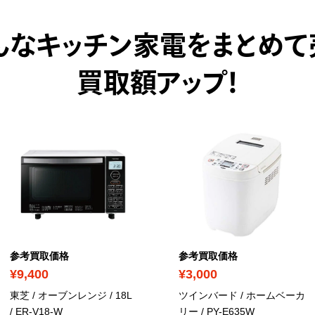
んなキッチン家電をまとめて
買取額アップ！
参考買取価格
参考買取価格
¥9,400
¥3,000
東芝 / オーブンレンジ / 18L
ツインバード / ホームベーカ
/ ER-V18-W
リー
/ PY-E635W