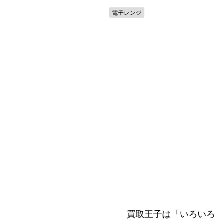
ースター
電子レンジ
買取王子は「いろいろ