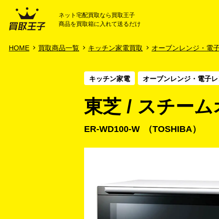
ネット宅配買取なら買取王子
商品を買取箱に入れて送るだけ
HOME
ご利用ガイド
HOME
買取商品一覧
キッチン家電買取
オーブンレンジ・電
キッチン家電
オーブンレンジ・電子レ
東芝 / スチーム
ER-WD100-W
TOSHIBA