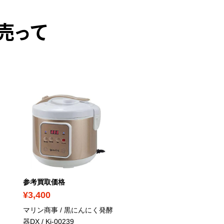
売って
PICK UP
参考買取価格
参考買取価格
¥3,400
¥23,100
マリン商事 / 黒にんにく発酵
バイタミックス / バイタ
器DX
/ Ki-00239
クスE310
/ 65737