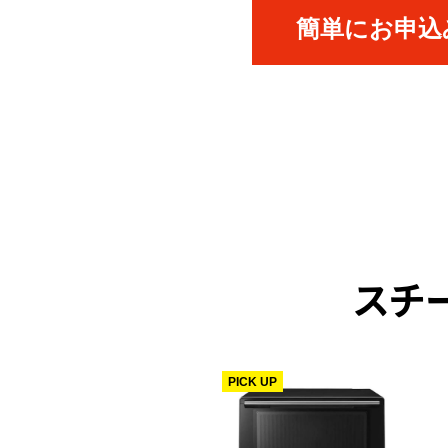
簡単にお申込み
スチ
PICK UP