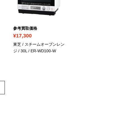
参考買取価格
参考買取価格
¥17,300
¥14,500
東芝 / スチームオーブンレン
シャープ / 過熱水蒸気オ
ジ / 30L
/ ER-WD100-W
ンレンジ / 23L
/ RE-WF2
W