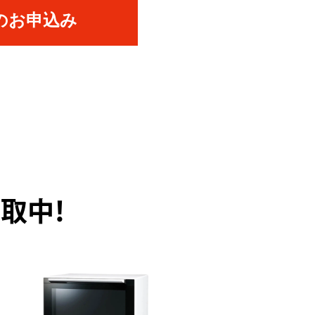
のお申込み
取中！