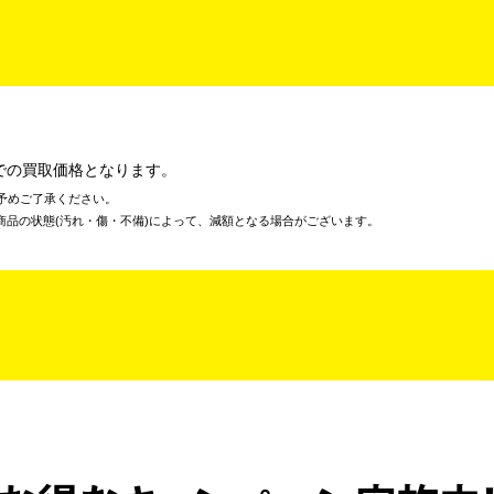
での買取価格となります。
予めご了承ください。
商品の状態(汚れ・傷・不備)によって、減額となる場合がございます。