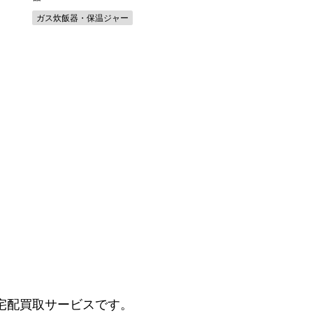
ガス炊飯器・保温ジャー
ミキサー・カッター
宅配買取サービスです。