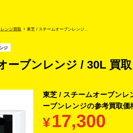
よくあるご質問
キャンペーン
買取商品
お知らせ・査定状況
子レンジ買取
東芝 / スチームオーブンレンジ...
ンジ
オーブンレンジ / 30L 買取
東芝 / スチームオーブンレンジ
ーブンレンジの
参考買取価
17,300
¥