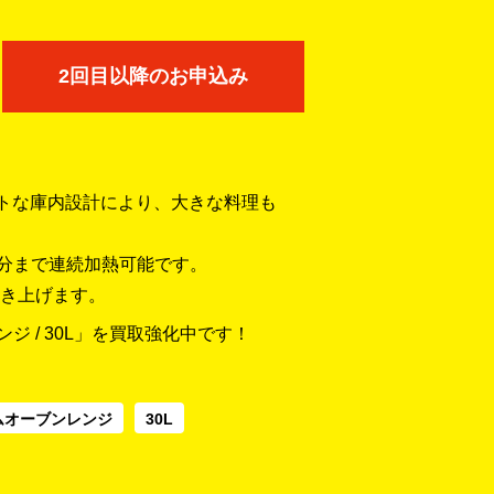
2回目以降のお申込み
ットな庫内設計により、大きな料理も
3分まで連続加熱可能です。
き上げます。
ジ / 30L」を買取強化中です！
ムオーブンレンジ
30L