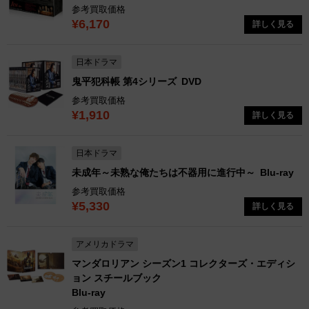
参考買取価格
¥6,170
詳しく見る
日本ドラマ
鬼平犯科帳 第4シリーズ
DVD
参考買取価格
¥1,910
詳しく見る
日本ドラマ
未成年～未熟な俺たちは不器用に進行中～
Blu-ray
参考買取価格
¥5,330
詳しく見る
アメリカドラマ
マンダロリアン シーズン1 コレクターズ・エディシ
ョン スチールブック
Blu-ray