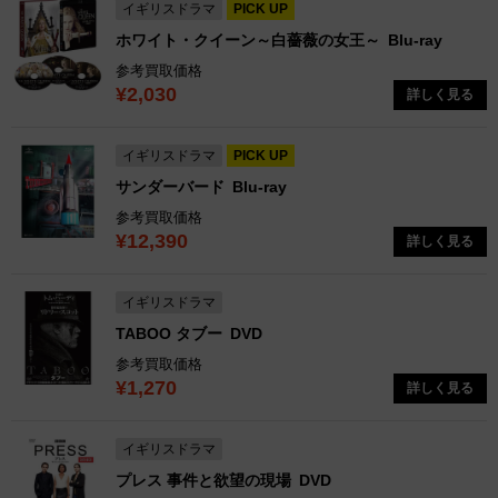
イギリスドラマ
PICK UP
ホワイト・クイーン～白薔薇の女王～
Blu-ray
参考買取価格
¥2,030
詳しく見る
イギリスドラマ
PICK UP
サンダーバード
Blu-ray
参考買取価格
¥12,390
詳しく見る
イギリスドラマ
TABOO タブー
DVD
参考買取価格
¥1,270
詳しく見る
イギリスドラマ
プレス 事件と欲望の現場
DVD