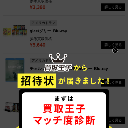
参考買取価格
¥3,390
詳しく見る
アメリカドラマ
glee/グリー
Blu-ray
参考買取価格
¥5,640
詳しく見る
アメリカドラマ
チェルノブイリ ーCHERNOBYLー
Blu-ray
参考買取価格
¥1,100
詳しく見る
アメリカドラマ
プリズン・ブレイク
Blu-ray
参考買取価格
¥4,660
詳しく見る