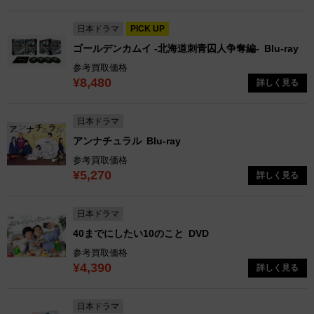
日本ドラマ
PICK UP
ゴールデンカムイ -北海道刺青囚人争奪編-
Blu-ray
参考買取価格
¥8,480
詳しく見る
日本ドラマ
アンナチュラル
Blu-ray
参考買取価格
¥5,270
詳しく見る
日本ドラマ
40までにしたい10のこと
DVD
参考買取価格
¥4,390
詳しく見る
日本ドラマ