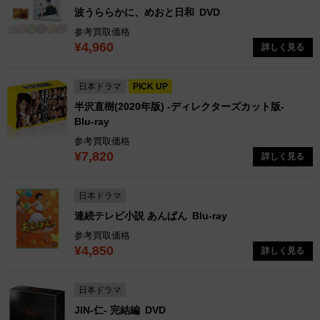
波うららかに、めおと日和
DVD
参考買取価格
¥4,960
詳しく見る
日本ドラマ
PICK UP
半沢直樹(2020年版) -ディレクターズカット版-
Blu-ray
参考買取価格
¥7,820
詳しく見る
日本ドラマ
連続テレビ小説 あんぱん
Blu-ray
参考買取価格
¥4,850
詳しく見る
日本ドラマ
JIN-仁- 完結編
DVD