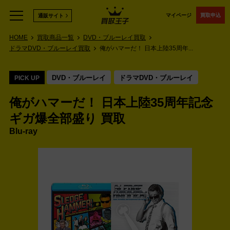
マイページ
買取申込
通販サイト
HOME
買取商品一覧
DVD・ブルーレイ買取
ドラマDVD・ブルーレイ買取
俺がハマーだ！ 日本上陸35周年...
DVD・ブルーレイ
ドラマDVD・ブルーレイ
PICK UP
俺がハマーだ！ 日本上陸35周年記念
ギガ爆全部盛り 買取
Blu-ray