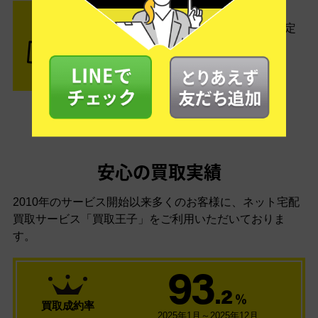
STEP3 ご入金
査定結果はメールでお知らせ。査定
結果がOKなら金額をお支払い！
安心の買取実績
2010年のサービス開始以来多くのお客様に、
ネット宅配
買取サービス「買取王子」をご利用いただいておりま
す。
93
.2
％
買取成約率
2025年1月～2025年12月