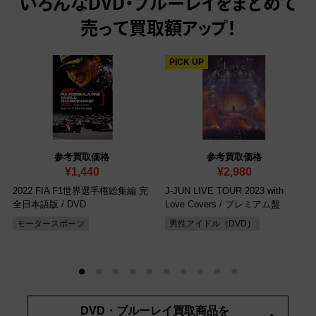
いろんなDVD・ブルーレイをまとめて
売って
買取額アップ！
PICK UP
参考買取価格
参考買取価格
¥1,440
¥2,980
2022 FIA F1世界選手権総集編 完
J-JUN LIVE TOUR 2023 with
全日本語版
/ DVD
Love Covers
/ プレミアム盤
モータースポーツ
男性アイドル（DVD）
DVD・ブルーレイ買取商品を