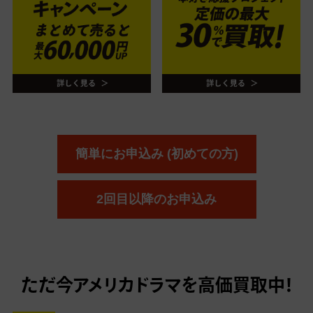
簡単にお申込み (初めての方)
2回目以降のお申込み
ただ今
アメリカドラマを高価買取中！