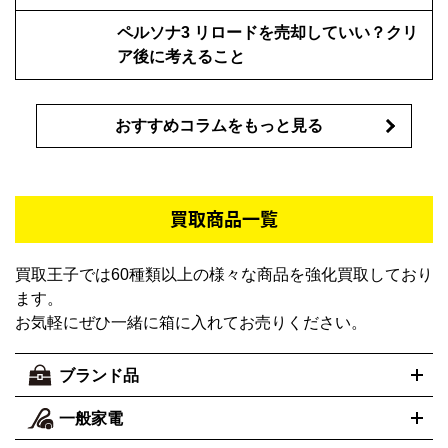
ント
ペルソナ3 リロードを売却していい？クリ
ア後に考えること
おすすめコラムをもっと見る
買取商品一覧
買取王子では60種類以上の様々な商品を強化買取しており
ます。
お気軽にぜひ一緒に箱に入れてお売りください。
ブランド品
一般家電
ルイ・ヴィトン
エルメス
LOUIS VUITTON
HERMES