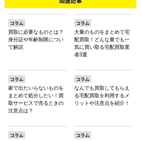
関連記事
コラム
コラム
買取に必要なものとは？
大量のものをまとめて宅
身分証や年齢制限につい
配買取！どんな量でも一
て解説
気に買い取る宅配買取業
者3選
コラム
コラム
家で出たいらないものを
なんでも買取してもらえ
まとめて処分したい！買
る宅配買取を利用するメ
取サービスで売るときの
リットや注意点を紹介！
注意点は？
コラム
コラム