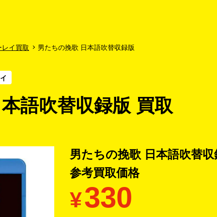
よくあるご質問
キャンペーン
買取商品
お知らせ・査定状況
ーレイ買取
男たちの挽歌 日本語吹替収録版
レイ
日本語吹替収録版 買取
男たちの挽歌 日本語吹替収
参考買取価格
330
¥