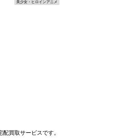
美少女・ヒロインアニメ
DVD
その他ミュージックビデオ
宅配買取サービスです。