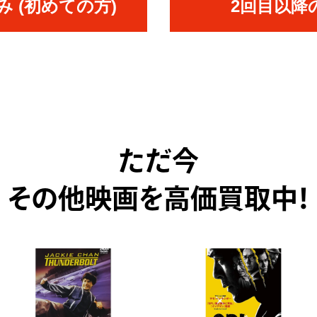
 (初めての方)
2回目以降
ただ今
その他映画を高価買取中！