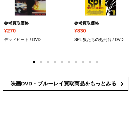
参考買取価格
参考買取価格
¥270
¥830
デッドヒート
/ DVD
SPL 狼たちの処刑台
/ DVD
映画DVD・ブルーレイ買取商品を
もっとみる