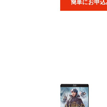
簡単にお申込み
ICK UP