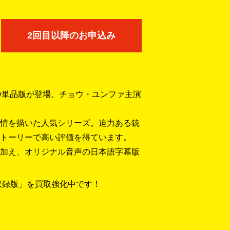
2回目以降のお申込み
ay単品版が登場。チョウ・ユンファ主演
情を描いた人気シリーズ。迫力ある銃
トーリーで高い評価を得ています。
加え、オリジナル音声の日本語字幕版
収録版」を買取強化中です！