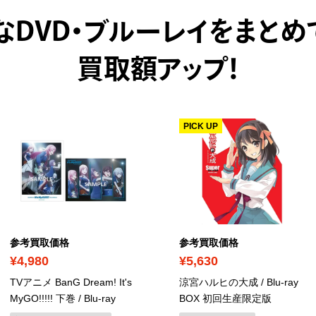
なDVD・ブルーレイをまとめ
買取額アップ！
PICK UP
参考買取価格
参考買取価格
¥4,980
¥5,630
TVアニメ BanG Dream! It's
涼宮ハルヒの大成
/ Blu-ray
MyGO!!!!! 下巻
/ Blu-ray
BOX 初回生産限定版