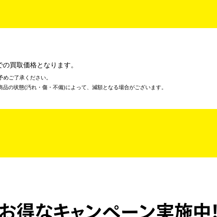
での買取価格となります。
予めご了承ください。
商品の状態(汚れ・傷・不備)によって、減額となる場合がございます。
お得なキャンペーン実施中