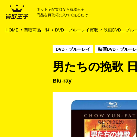
ネット宅配買取なら買取王子
商品を買取箱に入れて送るだけ
HOME
ご利用ガイド
HOME
買取商品一覧
DVD・ブルーレイ買取
映画DVD・ブル
DVD・ブルーレイ
映画DVD・ブルー
男たちの挽歌 
Blu-ray