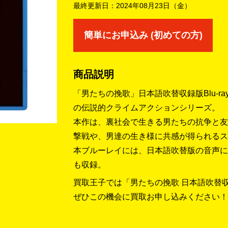
最終更新日：
2024年08月23日（金）
簡単にお申込み (初めての方)
商品説明
「男たちの挽歌」日本語吹替収録版Blu-r
の伝説的クライムアクションシリーズ。
本作は、裏社会で生きる男たちの抗争と友
撃戦や、男達の生き様に共感が得られるス
本ブルーレイには、日本語吹替版の音声に
も収録。
買取王子では「男たちの挽歌 日本語吹替
ぜひこの機会に買取お申し込みください！