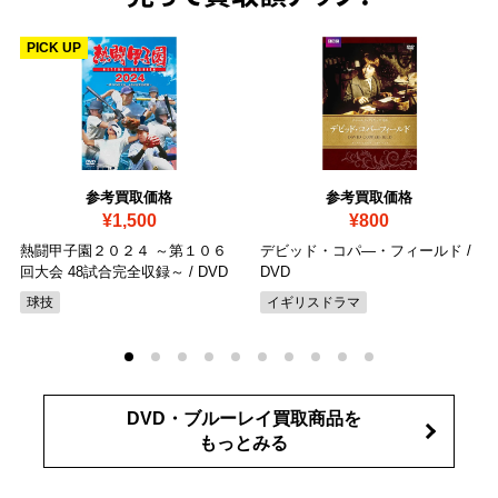
PICK UP
参考買取価格
参考買取価格
¥1,500
¥800
熱闘甲子園２０２４ ～第１０６
デビッド・コパ―・フィールド
/
回大会 48試合完全収録～
/ DVD
DVD
球技
イギリスドラマ
DVD・ブルーレイ買取商品を
もっとみる