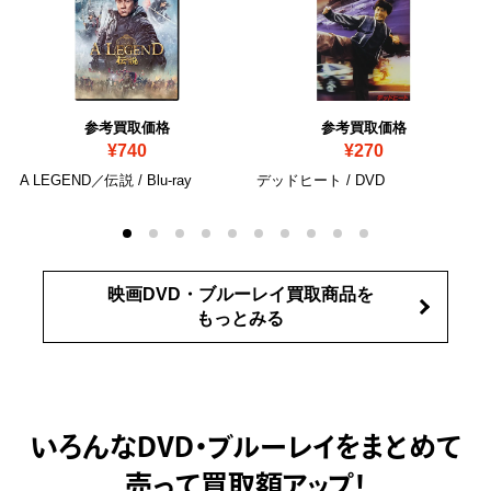
参考買取価格
参考買取価格
¥740
¥270
A LEGEND／伝説
/ Blu-ray
デッドヒート
/ DVD
映画DVD・ブルーレイ買取商品を
もっとみる
いろんなDVD・ブルーレイをまとめて
売って
買取額アップ！