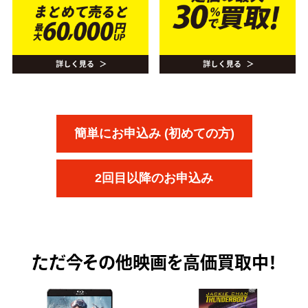
簡単にお申込み (初めての方)
2回目以降のお申込み
ただ今
その他映画を高価買取中！