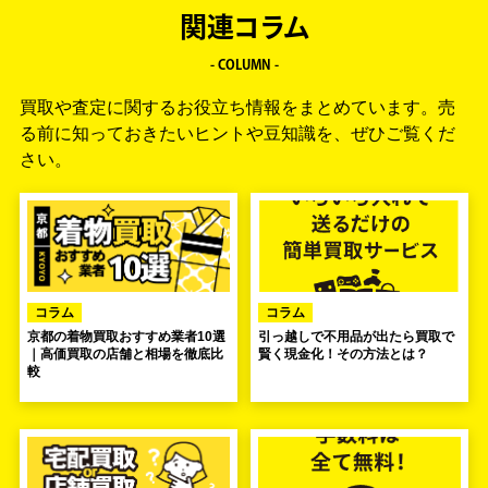
関連コラム
- COLUMN -
買取や査定に関するお役立ち情報をまとめています。
売
る前に知っておきたいヒントや豆知識を、ぜひご覧くだ
さい。
コラム
コラム
京都の着物買取おすすめ業者10選
引っ越しで不用品が出たら買取で
｜高価買取の店舗と相場を徹底比
賢く現金化！その方法とは？
較