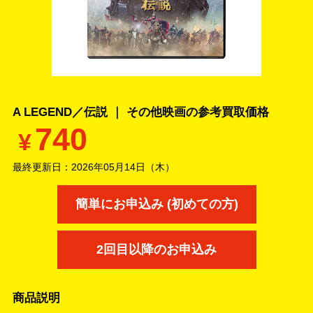
A LEGEND／伝説 ｜ その他映画の
参考買取価格
740
¥
最終更新日：
2026年05月14日（木）
簡単にお申込み (初めての方)
2回目以降のお申込み
商品説明