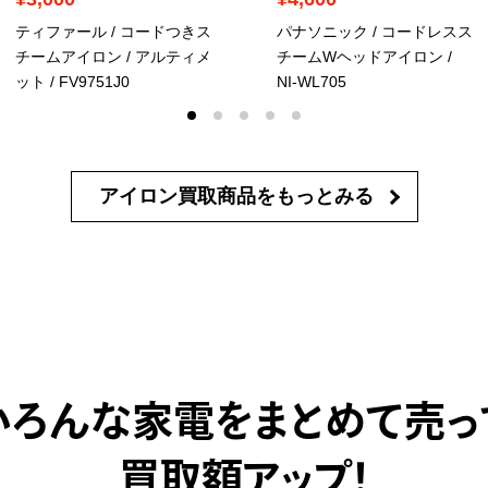
ティファール / コードつきス
パナソニック / コードレスス
チームアイロン / アルティメ
チームWヘッドアイロン /
ット / FV9751J0
NI-WL705
アイロン買取商品を
もっとみる
いろんな家電をまとめて売っ
買取額アップ！