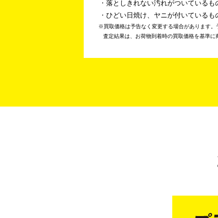
落としきれない汚れがついているも
ひどい日焼け、ヤニが付いているも
買取価格は予告なく変更する場合があります。
査定結果は、お荷物到着時の買取価格を基準に