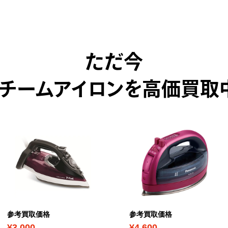
ただ今
チームアイロンを高価買取
参考買取価格
参考買取価格
¥3,000
¥4,600