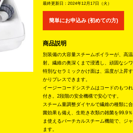
最終更新日：
2024年12月17日（火）
簡単にお申込み (初めての方)
商品説明
別装備の大容量スチームボイラーが、高温
射。繊維の奥深くまで浸透し、頑固なシワ
特別なセラミックかけ面は、温度が上昇す
かりプレスできます。
イージーコードシステムはコードのもつれ
付き。2段階の安全機構で安心です。
スチーム量調整ダイヤルで繊維の種類に合
菌効果も備え、生乾き衣類の雑菌を99.9
ま使えるバーチカルスチーム機能で、ジャ
ます。