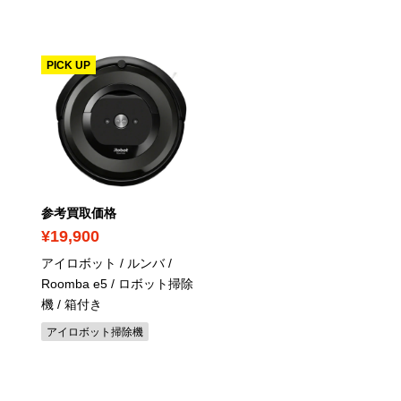
PICK UP
参考買取価格
参考買取価格
¥19,900
¥4,400
アイロボット / ルンバ /
アイロボット / ルンバ /
Roomba e5 / ロボット掃除
Roomba 770
/ ロボット
機
/ 箱付き
機 / 箱付き
アイロボット掃除機
アイロボット掃除機