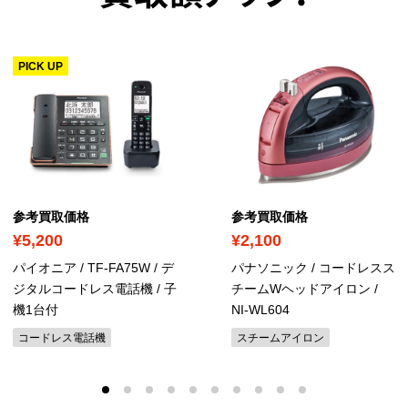
PICK UP
参考買取価格
参考買取価格
¥5,200
¥2,100
パイオニア / TF-FA75W / デ
パナソニック / コードレスス
ジタルコードレス電話機
/ 子
チームWヘッドアイロン /
機1台付
NI-WL604
コードレス電話機
スチームアイロン