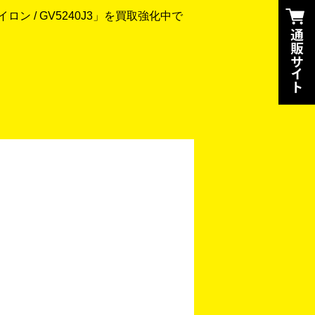
ン / GV5240J3」を買取強化中で