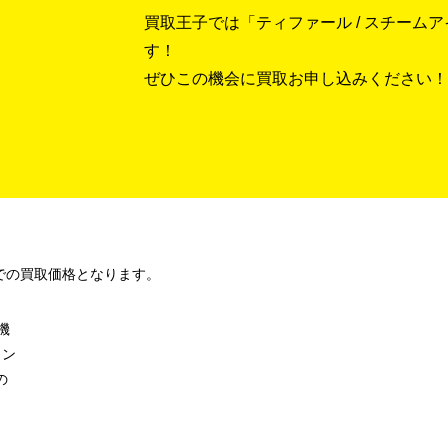
買取王子では「ティファール / スチームアイロ
す！
ぜひこの機会に買取お申し込みください！
での買取価格となります。
機
ロン
の