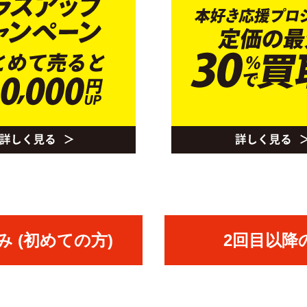
 (初めての方)
2回目以降