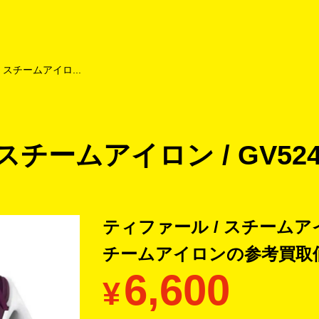
よくあるご質問
キャンペーン
買取商品
お知らせ・査定状況
 スチームアイロ...
スチームアイロン / GV524
ティファール / スチームアイロン
チームアイロンの
参考買取
6,600
¥