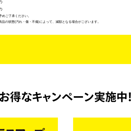
の
の
予めご了承ください。
商品の状態(汚れ・傷・不備)によって、減額となる場合がございます。
お得なキャンペーン実施中