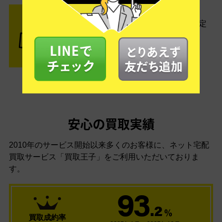
STEP3 ご入金
査定結果はメールでお知らせ。査定
結果がOKなら金額をお支払い！
安心の買取実績
2010年のサービス開始以来多くのお客様に、
ネット宅配
買取サービス「買取王子」をご利用いただいておりま
す。
93
.2
％
買取成約率