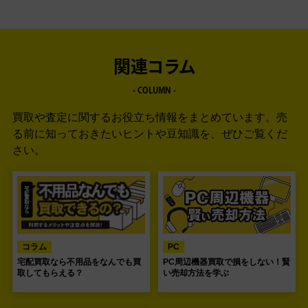
関連コラム
- COLUMN -
買取や査定に関するお役立ち情報をまとめています。
売
る前に知っておきたいヒントや豆知識を、ぜひご覧くだ
さい。
コラム
PC
宅配買取なら不用品をなんでも買
PC周辺機器買取で損をしない！賢
取してもらえる？
い売却方法を学ぶ