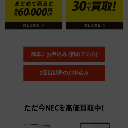
簡単にお申込み (初めての方)
2回目以降のお申込み
ただ今
NECを高価買取中！